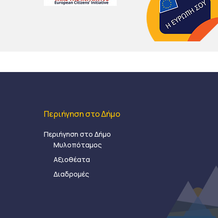
Περιήγηση στο Δήμο
Περιήγηση στο Δήμο
Μυλοπόταμος
Αξιοθέατα
Διαδρομές