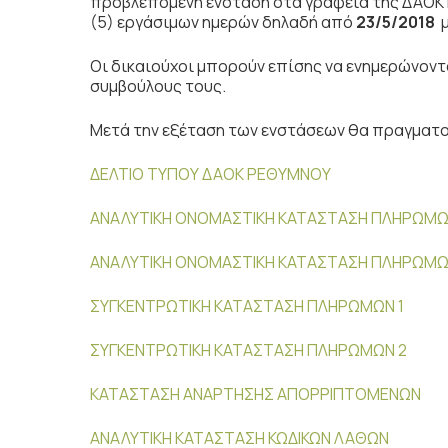
προβλεπόμενη ένσταση στα γραφεία της ΔΑΟΚ 
(5) εργάσιμων ημερών δηλαδή από
23/5/2018
μ
Οι δικαιούχοι μπορούν επίσης να ενημερώνοντ
συμβούλους τους.
Μετά την εξέταση των ενστάσεων θα πραγματο
ΔΕΛΤΙΟ ΤΥΠΟΥ ΔΑΟΚ ΡΕΘΥΜΝΟΥ
ΑΝΑΛΥΤΙΚΗ ΟΝΟΜΑΣΤΙΚΗ ΚΑΤΑΣΤΑΣΗ ΠΛΗΡΩΜΩ
ΑΝΑΛΥΤΙΚΗ ΟΝΟΜΑΣΤΙΚΗ ΚΑΤΑΣΤΑΣΗ ΠΛΗΡΩΜΩ
ΣΥΓΚΕΝΤΡΩΤΙΚΗ ΚΑΤΑΣΤΑΣΗ ΠΛΗΡΩΜΩΝ 1
ΣΥΓΚΕΝΤΡΩΤΙΚΗ ΚΑΤΑΣΤΑΣΗ ΠΛΗΡΩΜΩΝ 2
ΚΑΤΑΣΤΑΣΗ ΑΝΑΡΤΗΣΗΣ ΑΠΟΡΡΙΠΤΟΜΕΝΩΝ
ΑΝΑΛΥΤΙΚΗ ΚΑΤΑΣΤΑΣΗ ΚΩΔΙΚΩΝ ΛΑΘΩΝ