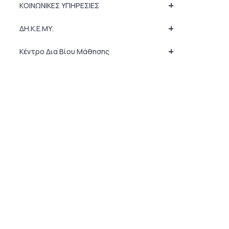
+
ΚΟΙΝΩΝΙΚΕΣ ΥΠΗΡΕΣΙΕΣ
+
ΔΗ.Κ.Ε.ΜΥ.
+
Κέντρο Δια Βίου Μάθησης