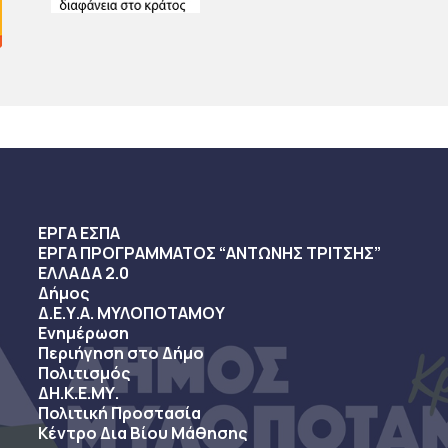
ΕΡΓΑ ΕΣΠΑ
ΕΡΓΑ ΠΡΟΓΡΑΜΜΑΤΟΣ “ΑΝΤΩΝΗΣ ΤΡΙΤΣΗΣ”
ΕΛΛΑΔΑ 2.0
Δήμος
Δ.Ε.Υ.Α. ΜΥΛΟΠΟΤΑΜΟΥ
Ενημέρωση
Περιήγηση στο Δήμο
Πολιτισμός
ΔΗ.Κ.Ε.ΜΥ.
Πολιτική Προστασία
Κέντρο Δια Βίου Μάθησης