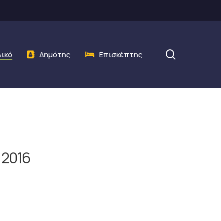
search
λικό
Δημότης
Επισκέπτης
 2016