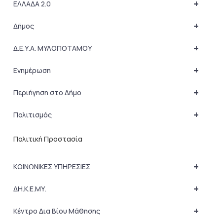
+
ΕΛΛΑΔΑ 2.0
+
Δήμος
+
Δ.Ε.Υ.Α. ΜΥΛΟΠΟΤΑΜΟΥ
+
Ενημέρωση
+
Περιήγηση στο Δήμο
+
Πολιτισμός
Πολιτική Προστασία
+
ΚΟΙΝΩΝΙΚΕΣ ΥΠΗΡΕΣΙΕΣ
+
ΔΗ.Κ.Ε.ΜΥ.
+
Κέντρο Δια Βίου Μάθησης