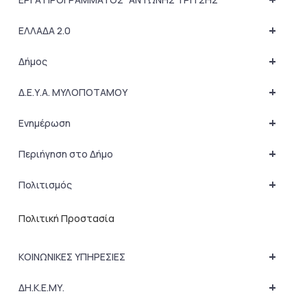
+
ΕΛΛΑΔΑ 2.0
+
Δήμος
+
Δ.Ε.Υ.Α. ΜΥΛΟΠΟΤΑΜΟΥ
+
Ενημέρωση
+
Περιήγηση στο Δήμο
+
Πολιτισμός
Πολιτική Προστασία
+
ΚΟΙΝΩΝΙΚΕΣ ΥΠΗΡΕΣΙΕΣ
+
ΔΗ.Κ.Ε.ΜΥ.