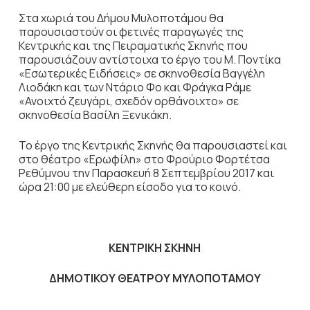
Στα χωριά του Δήμου Μυλοποτάμου θα
παρουσιαστούν οι φετινές παραγωγές της
Κεντρικής και της Πειραματικής Σκηνής που
παρουσιάζουν αντίστοιχα το έργο του Μ. Ποντίκα
«Εσωτερικές Ειδήσεις» σε σκηνοθεσία Βαγγέλη
Λιοδάκη και των Ντάριο Φο και Φράγκα Ράμε
«Ανοιχτό ζευγάρι, σχεδόν ορθάνοιχτο» σε
σκηνοθεσία Βασίλη Ξενικάκη.
Το έργο της Κεντρικής Σκηνής θα παρουσιαστεί και
στο θέατρο «Ερωφίλη» στο Φρούριο Φορτέτσα
Ρεθύμνου την Παρασκευή 8 Σεπτεμβρίου 2017 και
ώρα 21:00 με ελεύθερη είσοδο για το κοινό.
ΚΕΝΤΡΙΚΗ ΣΚΗΝΗ
ΔΗΜΟΤΙΚΟΥ ΘΕΑΤΡΟΥ ΜΥΛΟΠΟΤΑΜΟΥ