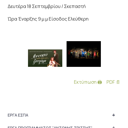
Δευτέρα 18 Σεπτεμβρίου / Σκεπαστή
Ώρα Έναρξης 9 μ.μ Είσοδος Ελεύθερη
Εκτύπωση 🖨
PDF 📄
+
ΕΡΓΑ ΕΣΠΑ
+
ΕΡΓΑ ΠΡΟΓΡΑΜΜΑΤΟΣ “ΑΝΤΩΝΗΣ ΤΡΙΤΣΗΣ”