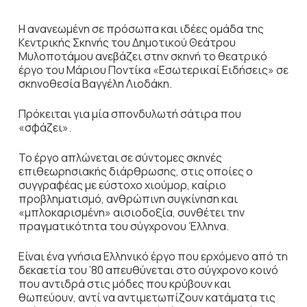
Η ανανεωμένη σε πρόσωπα και ιδέες ομάδα της
Κεντρικής Σκηνής του Δημοτικού Θεάτρου
Μυλοποτάμου ανεβάζει στην σκηνή το θεατρικό
έργο του Μάριου Ποντίκα «Εσωτερικαί Ειδήσεις» σε
σκηνοθεσία Βαγγέλη Λιοδάκη.
Πρόκειται για μία σπονδυλωτή σάτιρα που
«σφάζει».
Το έργο απλώνεται σε σύντομες σκηνές
επιθεωρησιακής διάρθρωσης, στις οποίες ο
συγγραφέας με εύστοχο χιούμορ, καίριο
προβληματισμό, ανθρώπινη συγκίνηση και
«μπλοκαρισμένη» αισιοδοξία, συνθέτει την
πραγματικότητα του σύγχρονου Έλληνα.
Είναι ένα γνήσια Ελληνικό έργο που ερχόμενο από τη
δεκαετία του ’80 απευθύνεται στο σύγχρονο κοινό
που αντιδρά στις μόδες που κρύβουν και
θωπεύουν, αντί να αντιμετωπίζουν κατάματα τις