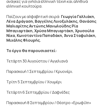
ανάγκες για γνήσια ελληνική τέχνη και αληθινά
ελληνική κουλτούρα.
Παίζουν με αλφαβητική σειρά:
Γεωργία Γαλλιάκη,
Λένα Δράγαση, Βαγγέλης Λινοξυλάκης, Θανάσης
Μαλιαρίτης Αντώνης Μανωλούδης Ρία
Μπαγιαρτάκη, Χρύσα Μπαγιαρτάκη, Χρυσούλα
Νίκα, Κωνσταντίνα Παπαδάκη, Άννα Σταφυλάκη,
Μιχάλης Φλουρής.
Το έργο θα παρουσιαστεί:
Τετάρτη 30 Αυγούστου / Αγγελιανά
Παρασκευή 1 Σεπτεμβρίου / Κρυονέρι
Τρίτη 5 Σεπτεμβρίου / Χουμέρι
Τετάρτη 6 Σεπτεμβρίου / Δαφνέδες
Παρασκευή 8 Σεπτεμβρίου / Θέατρο «Ερωφίλη»