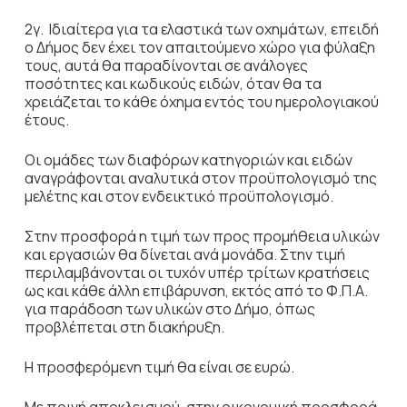
2γ. Ιδιαίτερα για τα ελαστικά των οχημάτων, επειδή
ο Δήμος δεν έχει τον απαιτούμενο χώρο για φύλαξη
τους, αυτά θα παραδίνονται σε ανάλογες
ποσότητες και κωδικούς ειδών, όταν θα τα
χρειάζεται το κάθε όχημα εντός του ημερολογιακού
έτους.
Οι ομάδες των διαφόρων κατηγοριών και ειδών
αναγράφονται αναλυτικά στον προϋπολογισμό της
μελέτης και στον ενδεικτικό προϋπολογισμό.
Στην προσφορά η τιμή των προς προμήθεια υλικών
και εργασιών θα δίνεται ανά μονάδα. Στην τιμή
περιλαμβάνονται οι τυχόν υπέρ τρίτων κρατήσεις
ως και κάθε άλλη επιβάρυνση, εκτός από το Φ.Π.Α.
για παράδοση των υλικών στο Δήμο, όπως
προβλέπεται στη διακήρυξη.
Η προσφερόμενη τιμή θα είναι σε ευρώ.