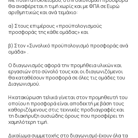
Με ποινή αποκλεισμού, στην οικονομική προσφορά
θα αναφέρεται η τιμή χωρίς και με ΦΠΑ σε Ευρώ
αριθμητικώς και ανά τεμάχιο:
α) Στους επιμέρους «προϋπολογισμούς
προσφοράς της κάθε ομάδας» και
β) Στον «Συνολικό προϋπολογισμό προσφοράς ανά
ομάδα» .
Ο διαγωνισμός αφορά την προμήθεια υλικών και
εργασιών στο σύνολό τους και οι διαγωνιζόμενοι
θα καταθέσουν προσφορά σε όλες τις ομάδες του
Διαγωνισμού.
Η κατακύρωση τελικά γίνεται στον προμηθευτή του
οποίου η προσφορά είναι αποδεκτή με βάση τους
καθοριζόμενους στις τεχνικές προδιαγραφές και
τη διακήρυξη ουσιώδης όρους που προσφέρει τη
χαμηλότερη τιμή.
Δικαίωμα συμμετοχής στο διαγωνισμό έχουν όλα τα