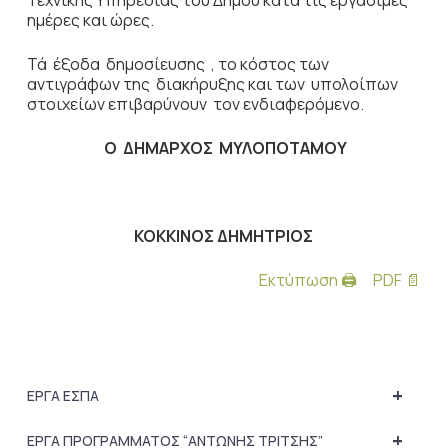
Τεχνικής Υπηρεσίας του Δήμου κατά τις εργάσιμες
ημέρες και ώρες.
Τά έξοδα δημοσίευσης , το κόστος των
αντιγράφων της διακήρυξης και των υπολοίπων
στοιχείων επιβαρύνουν τον ενδιαφερόμενο.
Ο ΔΗΜΑΡΧΟΣ ΜΥΛΟΠΟΤΑΜΟΥ
ΚΟΚΚΙΝΟΣ ΔΗΜΗΤΡΙΟΣ
Εκτύπωση 🖨
PDF 📄
+
ΕΡΓΑ ΕΣΠΑ
+
ΕΡΓΑ ΠΡΟΓΡΑΜΜΑΤΟΣ “ΑΝΤΩΝΗΣ ΤΡΙΤΣΗΣ”