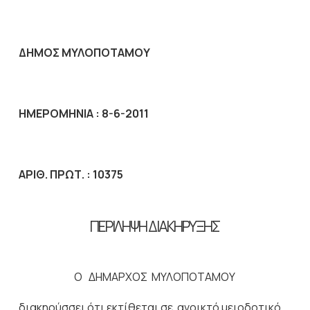
ΔΗΜΟΣ ΜΥΛΟΠΟΤΑΜΟΥ
ΗΜΕΡΟΜΗΝΙΑ : 8-6-2011
AΡΙΘ. ΠΡΩΤ. : 10375
ΠΕΡΙΛΗΨΗ ΔΙΑΚΗΡΥΞΗΣ
Ο ΔΗΜΑΡΧΟΣ ΜΥΛΟΠΟΤΑΜΟΥ
διακηρύσσει ότι εκτίθεται σε ανοικτό μειοδοτικό