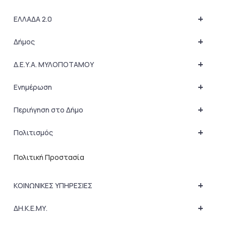
+
ΕΛΛΑΔΑ 2.0
+
Δήμος
+
Δ.Ε.Υ.Α. ΜΥΛΟΠΟΤΑΜΟΥ
+
Ενημέρωση
+
Περιήγηση στο Δήμο
+
Πολιτισμός
Πολιτική Προστασία
+
ΚΟΙΝΩΝΙΚΕΣ ΥΠΗΡΕΣΙΕΣ
+
ΔΗ.Κ.Ε.ΜΥ.