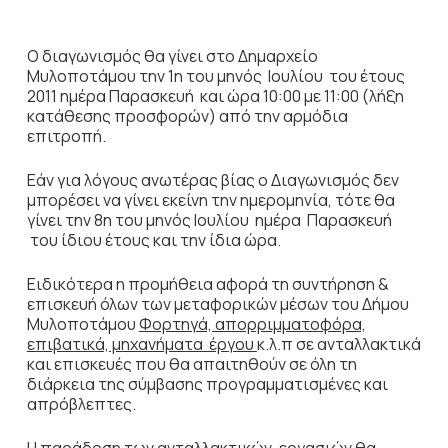
Ο διαγωνισμός θα γίνει στο Δημαρχείο
Μυλοποτάμου την 1η του μηνός Ιουλίου του έτους
2011 ημέρα Παρασκευή και ώρα 10:00 με 11:00 (λήξη
κατάθεσης προσφορών) από την αρμόδια
επιτροπή.
Εάν για λόγους ανωτέρας βίας ο Διαγωνισμός δεν
μπορέσει να γίνει εκείνη την ημερομηνία, τότε θα
γίνει την 8η του μηνός Ιουλίου ημέρα Παρασκευή
του ίδιου έτους και την ίδια ώρα.
Ειδικότερα η προμήθεια αφορά τη συντήρηση &
επισκευή όλων των μεταφορικών μέσων του Δήμου
Μυλοποτάμου
Φορτηγά, απορριμματοφόρα,
επιβατικά, μηχανήματα έργου
κ.λ.π σε ανταλλακτικά
και επισκευές που θα απαιτηθούν σε όλη τη
διάρκεια της σύμβασης προγραμματισμένες και
απρόβλεπτες.