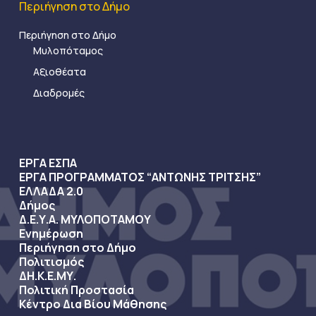
Περιήγηση στο Δήμο
Περιήγηση στο Δήμο
Μυλοπόταμος
Αξιοθέατα
Διαδρομές
ΕΡΓΑ ΕΣΠΑ
ΕΡΓΑ ΠΡΟΓΡΑΜΜΑΤΟΣ “ΑΝΤΩΝΗΣ ΤΡΙΤΣΗΣ”
ΕΛΛΑΔΑ 2.0
Δήμος
Δ.Ε.Υ.Α. ΜΥΛΟΠΟΤΑΜΟΥ
Ενημέρωση
Περιήγηση στο Δήμο
Πολιτισμός
ΔΗ.Κ.Ε.ΜΥ.
Πολιτική Προστασία
Κέντρο Δια Βίου Μάθησης