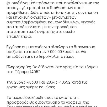
φυσικά ή νομικά πρόσωπα που ασχολούνται με την
παραγωγή, εμπορία και διάθεση των προς
προμήθεια ειδών, όπως επίσης και την συντήρηση
και επισκευή οχημάτων – μηχανημάτων
συμπεριλαμβανομένου και των δίκυκλων, γεγονός
που αποδεικνύεται με την προσκόμιση
πιστοποιητικού εγγραφής στο οικείο
επιμελητήριο.
Εγγύηση συμμετοχής για ολόκληρο το διαγωνισμό
ορίζεται το ποσό των 7.000,00 Ευρώ που θα
απευθύνεται στο Δήμο Μυλοποτάμου.
Πληροφορίες θα δίδονται στα γραφεία του Δήμου
στο Πέραμα 74052
τηλ. 28343-40300 και 28343-40352 κατά τις
εργάσιμες ημέρες και ώρες .
Το τεύχος διακήρυξης και το έντυπο της
προσφοράς θα δίδονται από τα γραφεία της