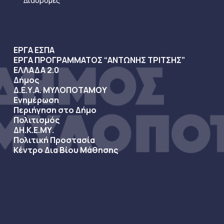
Διαδρομές
ΕΡΓΑ ΕΣΠΑ
ΕΡΓΑ ΠΡΟΓΡΑΜΜΑΤΟΣ “ΑΝΤΩΝΗΣ ΤΡΙΤΣΗΣ”
ΕΛΛΑΔΑ 2.0
Δήμος
Δ.Ε.Υ.Α. ΜΥΛΟΠΟΤΑΜΟΥ
Ενημέρωση
Περιήγηση στο Δήμο
Πολιτισμός
ΔΗ.Κ.Ε.ΜΥ.
Πολιτική Προστασία
Κέντρο Δια Βίου Μάθησης