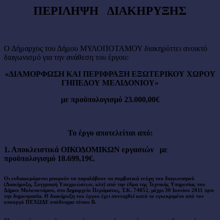
ΠΕΡΙΛΗΨΗ ΔΙΑΚΗΡΥΞΗΣ
Ο Δήμαρχος του Δήμου ΜΥΛΟΠΟΤΑΜΟΥ διακηρύττει ανοικτό
διαγωνισμό για την ανάθεση του έργου:
«ΔΙΑΜΟΡΦΩΣΗ ΚΑΙ ΠΕΡΙΦΡΑΞΗ ΕΞΩΤΕΡΙΚΟΥ ΧΩΡΟΥ
ΓΗΠΕΔΟΥ ΜΕΛΙΔΟΝΙΟΥ»
με προϋπολογισμό 23.000,00€
Το έργο αποτελείται από:
1. Αποκλειστικά ΟΙΚΟΔΟΜΙΚΩΝ εργασιών με
προϋπολογισμό 18.699,19€.
Οι ενδιαφερόμενοι μπορούν να παραλάβουν τα συμβατικά τεύχη του διαγωνισμού
(Διακήρυξη, Συγγραφή Υποχρεώσεων, κλπ) από την έδρα της Τεχνικής Υπηρεσίας του
Δήμου Μυλοποτάμου, στο Δημαρχείο Περάματος, Τ.Κ. 74052, μέχρι 30 Ιουνίου 2011 πριν
την δημοπρασία. Η διακήρυξη του έργου έχει συνταχθεί κατά το εγκεκριμένο από τον
υπουργό ΠΕΧΩΔΕ υπόδειγμα τύπου Β.