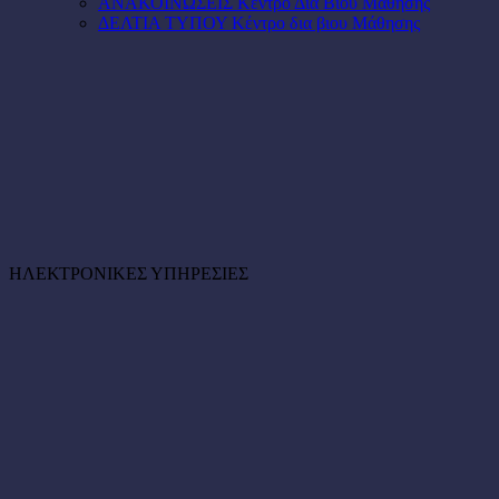
ΑΝΑΚΟΙΝΩΣΕΙΣ Κέντρο Δια Βίου Μάθησης
ΔΕΛΤΙΑ ΤΥΠΟΥ Κέντρο δια βιου Μάθησης
ΗΛΕΚΤΡΟΝΙΚΕΣ ΥΠΗΡΕΣΙΕΣ