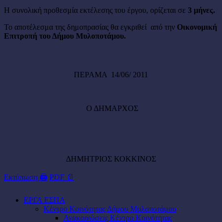
Η συνολική προθεσμία εκτέλεσης του έργου, ορίζεται σε
3 μήνες.
Το αποτέλεσμα της δημοπρασίας θα εγκριθεί από την
Οικονομική
Επιτροπή του Δήμου Μυλοποτάμου.
ΠΕΡΑΜΑ 14/06/ 2011
Ο ΔΗΜΑΡΧΟΣ
ΔΗΜΗΤΡΙΟΣ ΚΟΚΚΙΝΟΣ
Εκτύπωση 🖨
PDF 📄
ΕΡΓΑ ΕΣΠΑ
Κέντρο Κοινότητας Δήμου Μυλοποτάμου
Ανακοινώσεις Κέντρο Κοινότητας