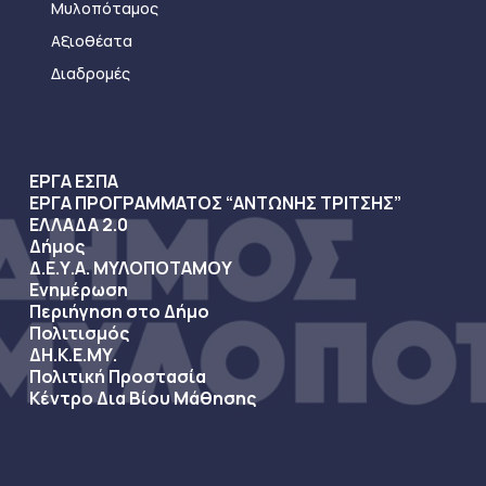
Μυλοπόταμος
Αξιοθέατα
Διαδρομές
ΕΡΓΑ ΕΣΠΑ
ΕΡΓΑ ΠΡΟΓΡΑΜΜΑΤΟΣ “ΑΝΤΩΝΗΣ ΤΡΙΤΣΗΣ”
ΕΛΛΑΔΑ 2.0
Δήμος
Δ.Ε.Υ.Α. ΜΥΛΟΠΟΤΑΜΟΥ
Ενημέρωση
Περιήγηση στο Δήμο
Πολιτισμός
ΔΗ.Κ.Ε.ΜΥ.
Πολιτική Προστασία
Κέντρο Δια Βίου Μάθησης