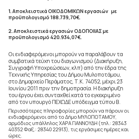
1. Αποκλειστικά ΟΙΚΟΔΟΜΙΚΩΝ εργασιών με
προϋπολογισμό 188.739,70€.
2. Αποκλειστικά εργασιών ΟΔΟΠΟΙΙΑΣ με
προϋπολογισμό 420.934,07€.
Οι ενδιαφερόμενοι μπορούν να παραλάβουν τα
συμβατικά τεύχη του διαγωνισμού (Διακήρυξη,
Συγγραφή Υποχρεώσεων, κλπ) από την έδρα της
Τεχνικής Υπηρεσίας του Δήμου Μυλοποτάμου,
στο Δημαρχείο Περάματος, Τ.Κ. 74052, μέχρι 23
Ιουνίου 2011 πριν την δημοπρασία. Η διακήρυξη
του έργου έχει συνταχθεί κατά το εγκεκριμένο
από τον υπουργό ΠΕΧΩΔΕ υπόδειγμα τύπου Β.
Περισσότερες πληροφορίες μπορούν να πάρουν οι
ενδιαφερόμενοι από το Δήμο ΜΥΛΟΠΟΤΑΜΟΥ,
αρμόδιος υπάλληλος ΧΑΡΑ ΓΙΑΝΝΟΥΔΗ (τηλ.: 28343
40352 Φαξ.: 28340 22913), τις εργάσιμες ημέρες και
ώρες.