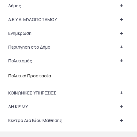
+
Δήμος
+
Δ.Ε.Υ.Α. ΜΥΛΟΠΟΤΑΜΟΥ
+
Ενημέρωση
+
Περιήγηση στο Δήμο
+
Πολιτισμός
Πολιτική Προστασία
+
ΚΟΙΝΩΝΙΚΕΣ ΥΠΗΡΕΣΙΕΣ
+
ΔΗ.Κ.Ε.ΜΥ.
+
Κέντρο Δια Βίου Μάθησης