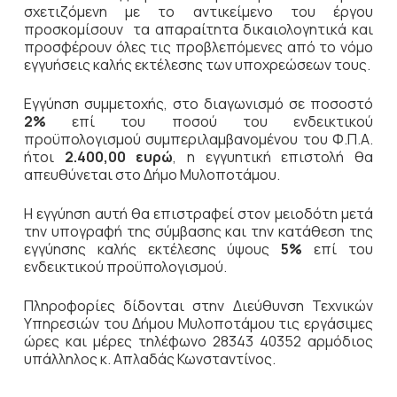
σχετιζόμενη με το αντικείμενο του έργου
προσκομίσουν τα απαραίτητα δικαιολογητικά και
προσφέρουν όλες τις προβλεπόμενες από το νόμο
εγγυήσεις καλής εκτέλεσης των υποχρεώσεων τους.
Εγγύηση συμμετοχής, στο διαγωνισμό σε ποσοστό
2%
επί του ποσού του ενδεικτικού
προϋπολογισμού συμπεριλαμβανομένου του Φ.Π.Α.
ήτοι
2.400,00 ευρώ
, η εγγυητική επιστολή θα
απευθύνεται στο Δήμο Μυλοποτάμου.
Η εγγύηση αυτή θα επιστραφεί στον μειοδότη μετά
την υπογραφή της σύμβασης και την κατάθεση της
εγγύησης καλής εκτέλεσης ύψους
5%
επί του
ενδεικτικού προϋπολογισμού.
Πληροφορίες δίδονται στην Διεύθυνση Τεχνικών
Υπηρεσιών του Δήμου Μυλοποτάμου τις εργάσιμες
ώρες και μέρες τηλέφωνο 28343 40352 αρμόδιος
υπάλληλος κ. Απλαδάς Κωνσταντίνος.