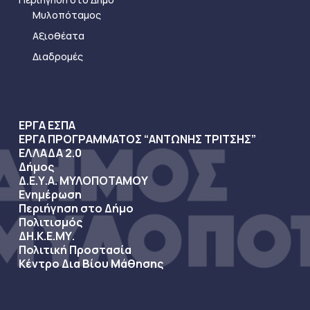
Μυλοπόταμος
Αξιοθέατα
Διαδρομές
ΕΡΓΑ ΕΣΠΑ
ΕΡΓΑ ΠΡΟΓΡΑΜΜΑΤΟΣ “ΑΝΤΩΝΗΣ ΤΡΙΤΣΗΣ”
ΕΛΛΑΔΑ 2.0
Δήμος
Δ.Ε.Υ.Α. ΜΥΛΟΠΟΤΑΜΟΥ
Ενημέρωση
Περιήγηση στο Δήμο
Πολιτισμός
ΔΗ.Κ.Ε.ΜΥ.
Πολιτική Προστασία
Κέντρο Δια Βίου Μάθησης