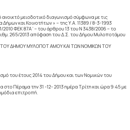
ανοικτό μειοδοτικό διαγωνισμό σύμφωνα με τις
Δήμων και Κοινοτήτων » – της Υ.Α. 11389 / 8-3-1993
1/2010 ΦΕΚ 87Α ‘ – του άρθρου 13 του Ν 3438/2006 – το
αριθμ. 265/2013 απόφαση του Δ.Σ. του Δήμου Μυλοποτάμου
ΕΣ ΤΟΥ ΔΗΜΟΥ ΜΥΛΟΠΟΤ ΑΜΟΥ ΚΑΙ ΤΩΝ ΝΟΜΙΚΩΝ ΤΟΥ
μό του έτους 2014 του Δήμου και των Νομικών του
 στο Πέραμα την 31 -12- 2013 ημέρα Τρίτη και ώρα 9:45 με
ρμόδια επιτροπή.