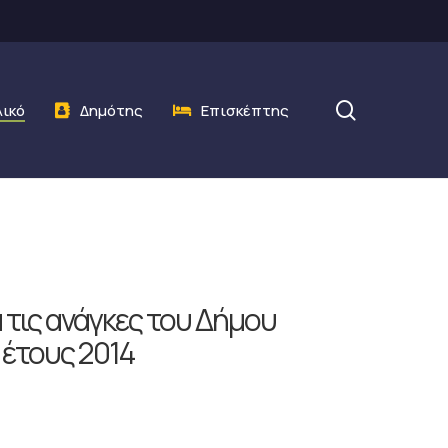
search
λικό
Δημότης
Επισκέπτης
τις ανάγκες του Δήμου
έτους 2014