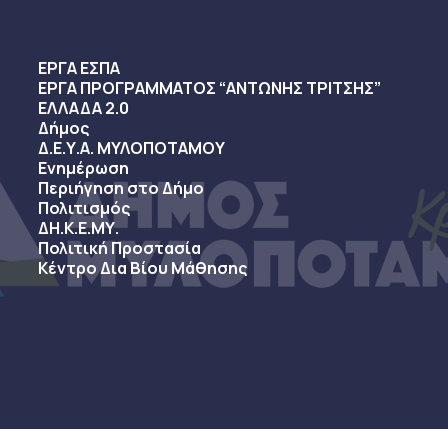
ΕΡΓΑ ΕΣΠΑ
ΕΡΓΑ ΠΡΟΓΡΑΜΜΑΤΟΣ “ΑΝΤΩΝΗΣ ΤΡΙΤΣΗΣ”
ΕΛΛΑΔΑ 2.0
Δήμος
Δ.Ε.Υ.Α. ΜΥΛΟΠΟΤΑΜΟΥ
Ενημέρωση
Περιήγηση στο Δήμο
Πολιτισμός
ΔΗ.Κ.Ε.ΜΥ.
Πολιτική Προστασία
Κέντρο Δια Βίου Μάθησης
sy