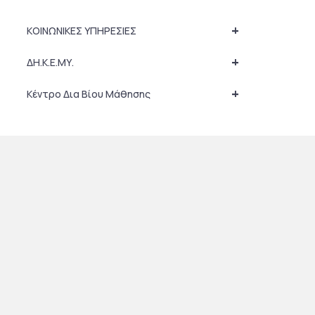
+
ΚΟΙΝΩΝΙΚΕΣ ΥΠΗΡΕΣΙΕΣ
+
ΔΗ.Κ.Ε.ΜΥ.
+
Κέντρο Δια Βίου Μάθησης