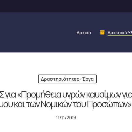
Αρχική
Αρχειακό Υ
Δραστηριότητες- Έργα
για «Προμήθεια υγρών καυσίμων για 
ου και των Νομικών του Προσώπων» 
11/11/2013