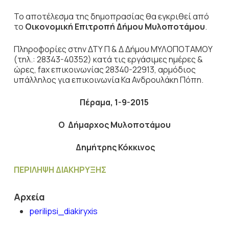
Το αποτέλεσμα της δημοπρασίας θα εγκριθεί από
το
Οικονομική Επιτροπή Δήμου Μυλοποτάμου
.
Πληροφορίες στην ΔΤΥ Π & Δ Δήμου ΜΥΛΟΠΟΤΑΜΟΥ
(τηλ.: 28343-40352) κατά τις εργάσιμες ημέρες &
ώρες, fax επικοινωνίας 28340-22913, αρμόδιος
υπάλληλος για επικοινωνία Κα Ανδρουλάκη Πόπη.
Πέραμα, 1-9-2015
Ο Δήμαρχος Μυλοποτάμου
Δημήτρης Κόκκινος
ΠΕΡΙΛΗΨΗ ΔΙΑΚΗΡΥΞΗΣ
Αρχεία
perilipsi_diakiryxis