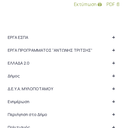
Εκτύπωση 🖨
PDF 📄
+
ΕΡΓΑ ΕΣΠΑ
+
ΕΡΓΑ ΠΡΟΓΡΑΜΜΑΤΟΣ “ΑΝΤΩΝΗΣ ΤΡΙΤΣΗΣ”
+
ΕΛΛΑΔΑ 2.0
+
Δήμος
+
Δ.Ε.Υ.Α. ΜΥΛΟΠΟΤΑΜΟΥ
+
Ενημέρωση
+
Περιήγηση στο Δήμο
+
Πολιτισμός