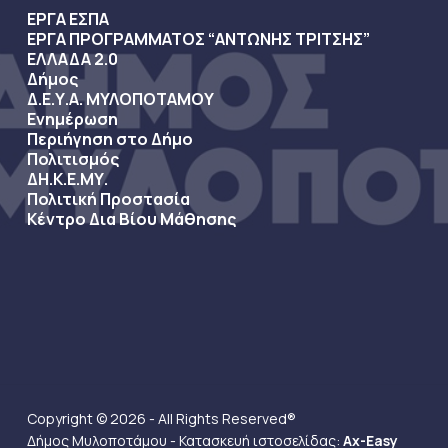
ΕΡΓΑ ΕΣΠΑ
ΕΡΓΑ ΠΡΟΓΡΑΜΜΑΤΟΣ “ΑΝΤΩΝΗΣ ΤΡΙΤΣΗΣ”
ΕΛΛΑΔΑ 2.0
Δήμος
Δ.Ε.Υ.Α. ΜΥΛΟΠΟΤΑΜΟΥ
Ενημέρωση
Περιήγηση στο Δήμο
Πολιτισμός
ΔΗ.Κ.Ε.ΜΥ.
Πολιτική Προστασία
Κέντρο Δια Βίου Μάθησης
Copyright © 2026 - All Rights Reserved®
Δήμος Μυλοποτάμου - Κατασκευή ιστοσελίδας:
Ax-Easy