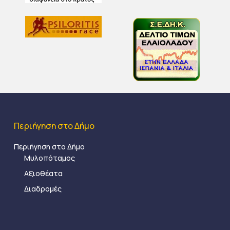
Περιήγηση στο Δήμο
Περιήγηση στο Δήμο
Μυλοπόταμος
Αξιοθέατα
Διαδρομές