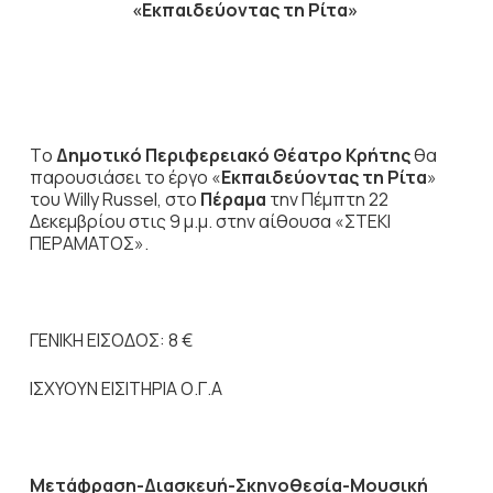
«Εκπαιδεύοντας τη Ρίτα»
Tο
Δημοτικό Περιφερειακό Θέατρο Κρήτης
θα
παρουσιάσει το έργο «
Εκπαιδεύοντας τη Ρίτα
»
του Willy Russel, στο
Πέραμα
την Πέμπτη 22
Δεκεμβρίου στις 9 μ.μ. στην αίθουσα «ΣΤΕΚΙ
ΠΕΡΑΜΑΤΟΣ».
ΓΕΝΙΚΗ ΕΙΣΟΔΟΣ: 8 €
ΙΣΧΥΟΥΝ ΕΙΣΙΤΗΡΙΑ Ο.Γ.Α
Μετάφραση-Διασκευή-Σκηνοθεσία-Μουσική