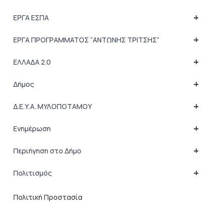
+
ΕΡΓΑ ΕΣΠΑ
+
ΕΡΓΑ ΠΡΟΓΡΑΜΜΑΤΟΣ “ΑΝΤΩΝΗΣ ΤΡΙΤΣΗΣ”
+
ΕΛΛΑΔΑ 2.0
+
Δήμος
+
Δ.Ε.Υ.Α. ΜΥΛΟΠΟΤΑΜΟΥ
+
Ενημέρωση
+
Περιήγηση στο Δήμο
+
Πολιτισμός
Πολιτική Προστασία