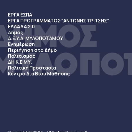
ΕΡΓΑ ΕΣΠΑ
ΕΡΓΑ ΠΡΟΓΡΑΜΜΑΤΟΣ “ΑΝΤΩΝΗΣ ΤΡΙΤΣΗΣ”
ΕΛΛΑΔΑ 2.0
Δήμος
Δ.Ε.Υ.Α. ΜΥΛΟΠΟΤΑΜΟΥ
Ενημέρωση
Περιήγηση στο Δήμο
Πολιτισμός
ΔΗ.Κ.Ε.ΜΥ.
Πολιτική Προστασία
Κέντρο Δια Βίου Μάθησης