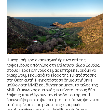
Η μέχρι σήμερα ανασκαφική έρευνα επί της
λοφοειδούς απόληξης στη
θάλασσα
,
άκρα Σούδας
,
στους Πέρα Γαληνούς δε μας επιτρέπει ακόμη να
διακρίνουμε καθαρά το είδος της εγκατάστασης
στη θέση αυτή. Η εγκατάσταση δημι­ουργήθηκε
μάλλον στη ΜΜΙΙΒ και διήρκησε μέχρι το τέλος της
ΜΜΙΙΙ. Ο μινωικός οικισμός εκτείνεται στους δύο
λόφους που ελέγχουν την είσοδο του όρμου. Η
έρευνα έφερε στο φως κτίρια που, όπως φαίνεται
από τη μέχρι τώρα μελέτη της κερα­μικής,
οικοδομήθηκαν κατά την ΜΜΙΙΒ περίοδο και