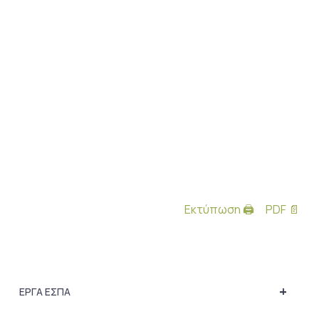
Εκτύπωση 🖨
PDF 📄
+
ΕΡΓΑ ΕΣΠΑ