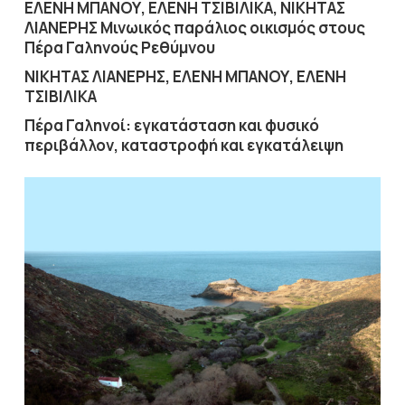
ΕΛΕΝΗ
ΜΠΑΝΟΥ
,
ΕΛΕΝΗ
ΤΣΙΒΙΛΙΚΑ
,
ΝΙΚΗΤΑΣ
ΛΙΑΝΕΡΗΣ Μινωικός
παράλιος
οικισμός
στους
Πέρα
Γαληνούς
Ρεθύμνου
ΝΙΚΗΤΑΣ
ΛΙΑΝΕΡΗΣ
,
ΕΛΕΝΗ
ΜΠΑΝΟΥ
,
ΕΛΕΝΗ
ΤΣΙΒΙΛΙΚΑ
Πέρα
Γαληνοί
:
εγκατάσταση
και
φυσικό
περιβάλλον
,
κατα­στροφή
και
εγκατάλειψη