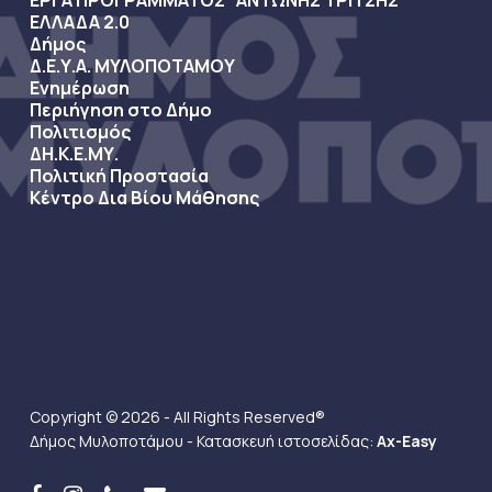
ΕΡΓΑ ΠΡΟΓΡΑΜΜΑΤΟΣ “ΑΝΤΩΝΗΣ ΤΡΙΤΣΗΣ”
ΕΛΛΑΔΑ 2.0
Δήμος
Δ.Ε.Υ.Α. ΜΥΛΟΠΟΤΑΜΟΥ
Ενημέρωση
Περιήγηση στο Δήμο
Πολιτισμός
ΔΗ.Κ.Ε.ΜΥ.
Πολιτική Προστασία
Κέντρο Δια Βίου Μάθησης
Copyright © 2026 - All Rights Reserved®
Δήμος Μυλοποτάμου - Κατασκευή ιστοσελίδας:
Ax-Easy
facebook
instagram
phone
email