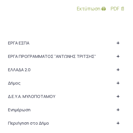
Εκτύπωση 🖨
PDF 📄
+
ΕΡΓΑ ΕΣΠΑ
+
ΕΡΓΑ ΠΡΟΓΡΑΜΜΑΤΟΣ “ΑΝΤΩΝΗΣ ΤΡΙΤΣΗΣ”
+
ΕΛΛΑΔΑ 2.0
+
Δήμος
+
Δ.Ε.Υ.Α. ΜΥΛΟΠΟΤΑΜΟΥ
+
Ενημέρωση
+
Περιήγηση στο Δήμο