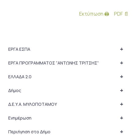
Εκτύπωση 🖨
PDF 📄
+
ΕΡΓΑ ΕΣΠΑ
+
ΕΡΓΑ ΠΡΟΓΡΑΜΜΑΤΟΣ “ΑΝΤΩΝΗΣ ΤΡΙΤΣΗΣ”
+
ΕΛΛΑΔΑ 2.0
+
Δήμος
+
Δ.Ε.Υ.Α. ΜΥΛΟΠΟΤΑΜΟΥ
+
Ενημέρωση
+
Περιήγηση στο Δήμο