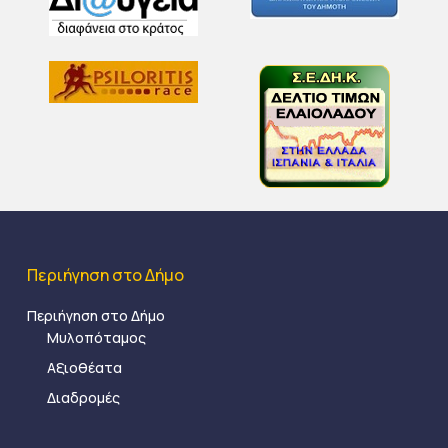
Περιήγηση στο Δήμο
Περιήγηση στο Δήμο
Μυλοπόταμος
Αξιοθέατα
Διαδρομές