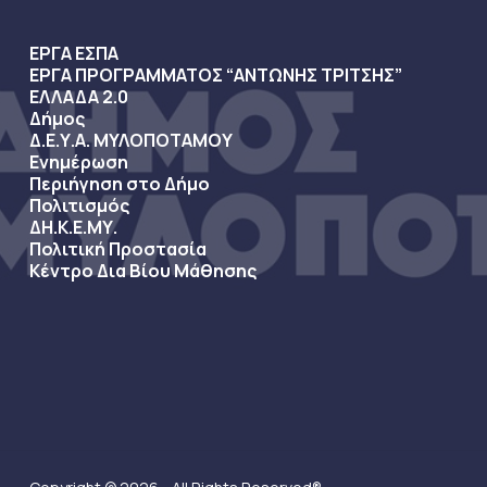
ΕΡΓΑ ΕΣΠΑ
ΕΡΓΑ ΠΡΟΓΡΑΜΜΑΤΟΣ “ΑΝΤΩΝΗΣ ΤΡΙΤΣΗΣ”
ΕΛΛΑΔΑ 2.0
Δήμος
Δ.Ε.Υ.Α. ΜΥΛΟΠΟΤΑΜΟΥ
Ενημέρωση
Περιήγηση στο Δήμο
Πολιτισμός
ΔΗ.Κ.Ε.ΜΥ.
Πολιτική Προστασία
Κέντρο Δια Βίου Μάθησης