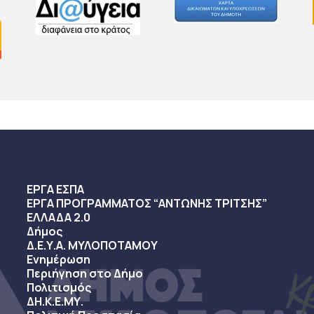
ΕΡΓΑ ΕΣΠΑ
ΕΡΓΑ ΠΡΟΓΡΑΜΜΑΤΟΣ “ΑΝΤΩΝΗΣ ΤΡΙΤΣΗΣ”
ΕΛΛΑΔΑ 2.0
Δήμος
Δ.Ε.Υ.Α. ΜΥΛΟΠΟΤΑΜΟΥ
Ενημέρωση
Περιήγηση στο Δήμο
Πολιτισμός
ΔΗ.Κ.Ε.ΜΥ.