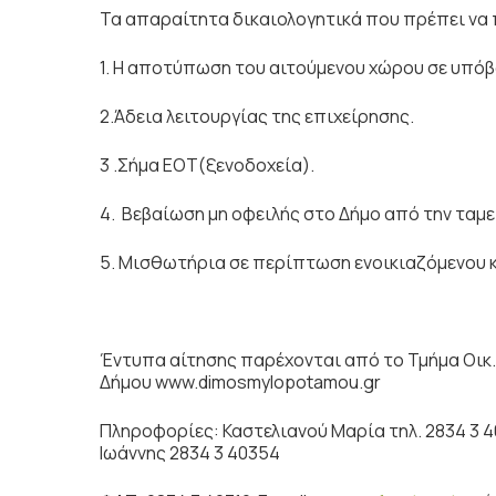
Τα απαραίτητα δικαιολογητικά που πρέπει να 
1. Η αποτύπωση του αιτούμενου χώρου σε υπ
2.Άδεια λειτουργίας της επιχείρησης.
3 .Σήμα ΕΟΤ(ξενοδοχεία).
4. Βεβαίωση μη οφειλής στο Δήμο από την ταμε
5. Μισθωτήρια σε περίπτωση ενοικιαζόμενου 
Έντυπα αίτησης παρέχονται από το Τμήμα Οικ
Δήμου
www.dimosmylopotamou.gr
Πληροφορίες: Καστελιανού Μαρία τηλ. 2834 3 4
Ιωάννης 2834 3 40354