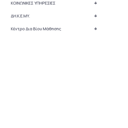
+
ΚΟΙΝΩΝΙΚΕΣ ΥΠΗΡΕΣΙΕΣ
+
ΔΗ.Κ.Ε.ΜΥ.
+
Κέντρο Δια Βίου Μάθησης