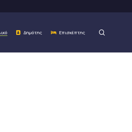
search
λικό
Δημότης
Επισκέπτης