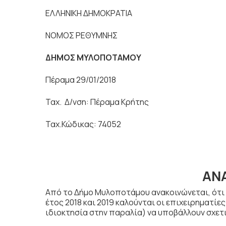
ΕΛΛΗΝΙΚΗ ΔΗΜΟΚΡΑΤΙΑ
ΝΟΜΟΣ ΡΕΘΥΜΝΗΣ
ΔΗΜΟΣ ΜΥΛΟΠΟΤΑΜΟΥ
Πέραμα 29/01/2018
Ταχ. Δ/νση: Πέραμα Κρήτης
Ταχ.Κώδικας: 74052
ΑΝ
Από το Δήμο Μυλοποτάμου ανακοινώνεται, ότι
έτος 2018 και 2019 καλούνται οι επιχειρηματί
ιδιοκτησία στην παραλία) να υποβάλλουν σχετι