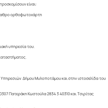
προσκομίσουν είναι:
όβαθρο ορθοφωτοχάρτη
ιακή υπηρεσία του.
καταστήματος.
. Υπηρεσιών Δήμου Μυλοποτάμου και στην ιστοσελίδα του
0307 Πατεράκη Κωστούλα 2834 3 40310 και Τσιρίτας