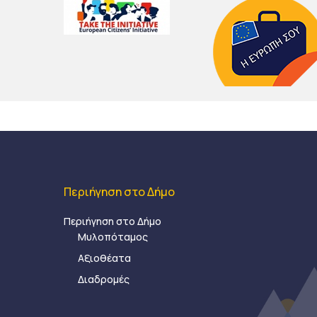
Περιήγηση στο Δήμο
Περιήγηση στο Δήμο
Μυλοπόταμος
Αξιοθέατα
Διαδρομές