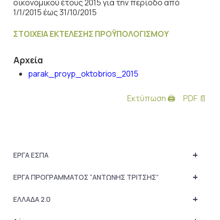
οικονομικού έτους 2015 για την περίοδο από
1/1/2015 έως 31/10/2015
ΣΤΟΙΧΕΙΑ ΕΚΤΕΛΕΣΗΣ ΠΡΟΫΠΟΛΟΓΙΣΜΟΥ
Αρχεία
parak_proyp_oktobrios_2015
Εκτύπωση 🖨
PDF 📄
+
ΕΡΓΑ ΕΣΠΑ
+
ΕΡΓΑ ΠΡΟΓΡΑΜΜΑΤΟΣ “ΑΝΤΩΝΗΣ ΤΡΙΤΣΗΣ”
+
ΕΛΛΑΔΑ 2.0