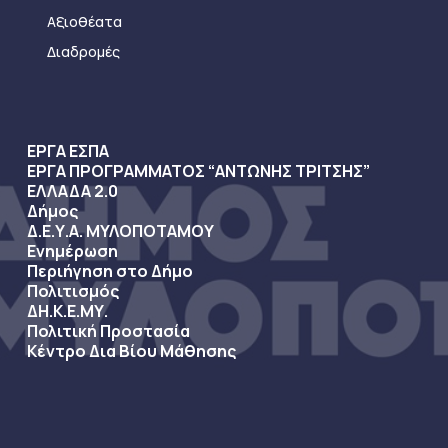
Αξιοθέατα
Διαδρομές
ΕΡΓΑ ΕΣΠΑ
ΕΡΓΑ ΠΡΟΓΡΑΜΜΑΤΟΣ “ΑΝΤΩΝΗΣ ΤΡΙΤΣΗΣ”
ΕΛΛΑΔΑ 2.0
Δήμος
Δ.Ε.Υ.Α. ΜΥΛΟΠΟΤΑΜΟΥ
Ενημέρωση
Περιήγηση στο Δήμο
Πολιτισμός
ΔΗ.Κ.Ε.ΜΥ.
Πολιτική Προστασία
Κέντρο Δια Βίου Μάθησης