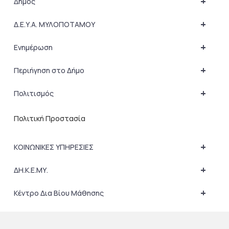
+
Δήμος
+
Δ.Ε.Υ.Α. ΜΥΛΟΠΟΤΑΜΟΥ
+
Ενημέρωση
+
Περιήγηση στο Δήμο
+
Πολιτισμός
Πολιτική Προστασία
+
ΚΟΙΝΩΝΙΚΕΣ ΥΠΗΡΕΣΙΕΣ
+
ΔΗ.Κ.Ε.ΜΥ.
+
Κέντρο Δια Βίου Μάθησης