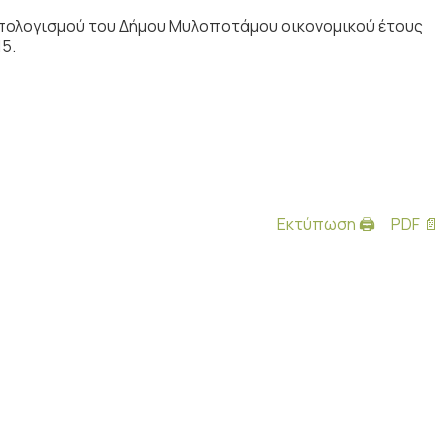
πολογισμού του Δήμου Μυλοποτάμου οικονομικού έτους
15.
Εκτύπωση 🖨
PDF 📄