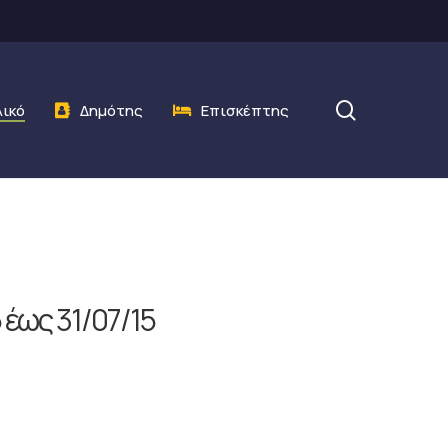
search
λικό
Δημότης
Επισκέπτης
 έως 31/07/15