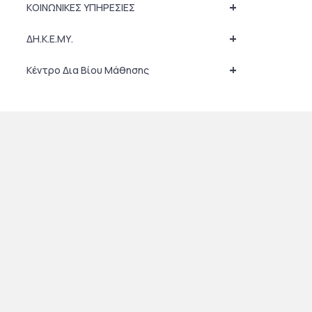
+
ΚΟΙΝΩΝΙΚΕΣ ΥΠΗΡΕΣΙΕΣ
+
ΔΗ.Κ.Ε.ΜΥ.
+
Κέντρο Δια Βίου Μάθησης