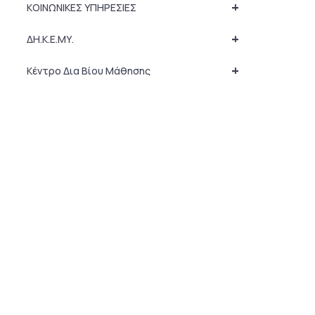
+
ΚΟΙΝΩΝΙΚΕΣ ΥΠΗΡΕΣΙΕΣ
+
ΔΗ.Κ.Ε.ΜΥ.
+
Κέντρο Δια Βίου Μάθησης