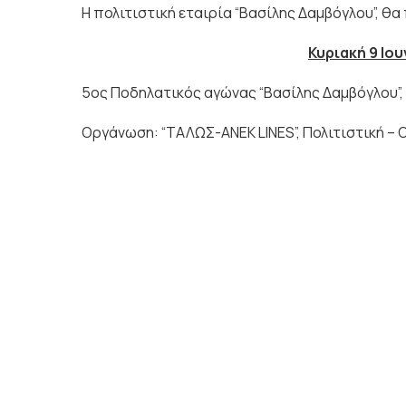
H πολιτιστική εταιρία “Βασίλης Δαμβόγλου”, θ
Κυριακή 9 Ιου
5ος Ποδηλατικός αγώνας “Βασίλης Δαμβόγλου”, 
Οργάνωση: “ΤΑΛΩΣ-ANEK LINES”, Πολιτιστική – Ο