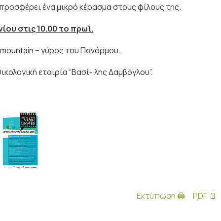
α προσφέρει ένα μικρό κέρασμα στους φίλους της.
νίου στις 10.00 το πρωϊ.
mountain – γύρος του Πανόρμου.
ικολογική εταιρία “Βασί- λης Δαμβόγλου”.
Εκτύπωση 🖨
PDF 📄