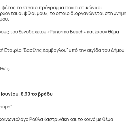
ί φέτος το ετήσιο πρόγραμμα πολιτιστικών και
χονται οι φίλοι μου», το οποίο διοργανώνεται στη μνήμη
μου.
ους του ξενοδοχείου «Panormo Beach» και έχουν θέμα
ή Εταιρία “Βασίλης Δαμβόγλου” υπό την αιγίδα του Δήμου
ύθως:
Ιουνίου, 8.30 το βράδυ
γιόμη”
κοινωνιολόγο Ρούλα Καστρινάκη και το κοινό με θέμα