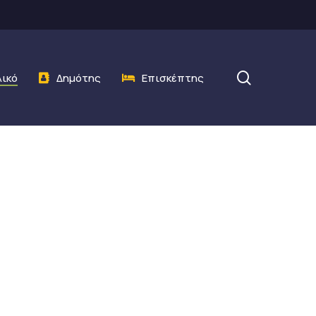
search
λικό
Δημότης
Επισκέπτης