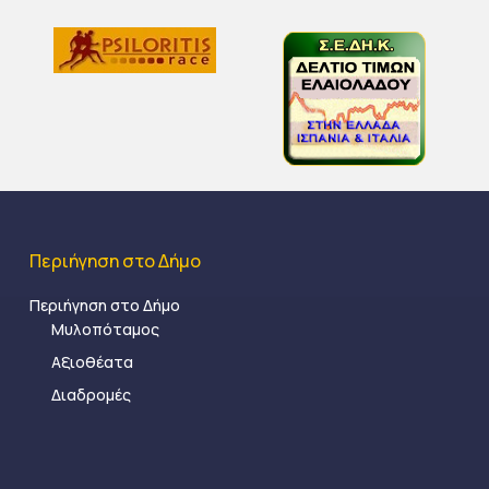
Περιήγηση στο Δήμο
Περιήγηση στο Δήμο
Μυλοπόταμος
Αξιοθέατα
Διαδρομές