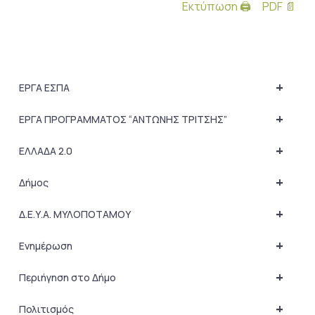
Εκτύπωση 🖨
PDF 📄
+
ΕΡΓΑ ΕΣΠΑ
+
ΕΡΓΑ ΠΡΟΓΡΑΜΜΑΤΟΣ “ΑΝΤΩΝΗΣ ΤΡΙΤΣΗΣ”
+
ΕΛΛΑΔΑ 2.0
+
Δήμος
+
Δ.Ε.Υ.Α. ΜΥΛΟΠΟΤΑΜΟΥ
+
Ενημέρωση
+
Περιήγηση στο Δήμο
+
Πολιτισμός