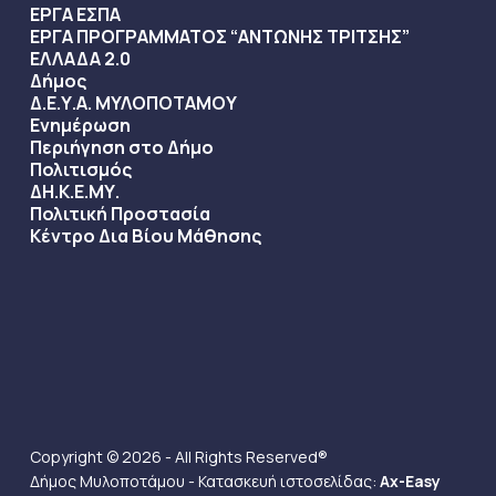
ΕΡΓΑ ΕΣΠΑ
ΕΡΓΑ ΠΡΟΓΡΑΜΜΑΤΟΣ “ΑΝΤΩΝΗΣ ΤΡΙΤΣΗΣ”
ΕΛΛΑΔΑ 2.0
Δήμος
Δ.Ε.Υ.Α. ΜΥΛΟΠΟΤΑΜΟΥ
Ενημέρωση
Περιήγηση στο Δήμο
Πολιτισμός
ΔΗ.Κ.Ε.ΜΥ.
Πολιτική Προστασία
Κέντρο Δια Βίου Μάθησης
Copyright © 2026 - All Rights Reserved®
Δήμος Μυλοποτάμου - Κατασκευή ιστοσελίδας:
Ax-Easy