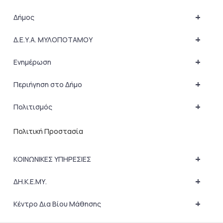
+
Δήμος
+
Δ.Ε.Υ.Α. ΜΥΛΟΠΟΤΑΜΟΥ
+
Ενημέρωση
+
Περιήγηση στο Δήμο
+
Πολιτισμός
Πολιτική Προστασία
+
ΚΟΙΝΩΝΙΚΕΣ ΥΠΗΡΕΣΙΕΣ
+
ΔΗ.Κ.Ε.ΜΥ.
+
Κέντρο Δια Βίου Μάθησης