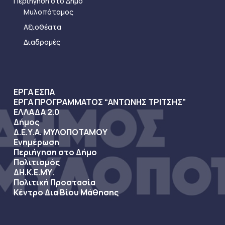
Περιήγηση στο Δήμο
Μυλοπόταμος
Αξιοθέατα
Διαδρομές
ΕΡΓΑ ΕΣΠΑ
ΕΡΓΑ ΠΡΟΓΡΑΜΜΑΤΟΣ “ΑΝΤΩΝΗΣ ΤΡΙΤΣΗΣ”
ΕΛΛΑΔΑ 2.0
Δήμος
Δ.Ε.Υ.Α. ΜΥΛΟΠΟΤΑΜΟΥ
Ενημέρωση
Περιήγηση στο Δήμο
Πολιτισμός
ΔΗ.Κ.Ε.ΜΥ.
Πολιτική Προστασία
Κέντρο Δια Βίου Μάθησης