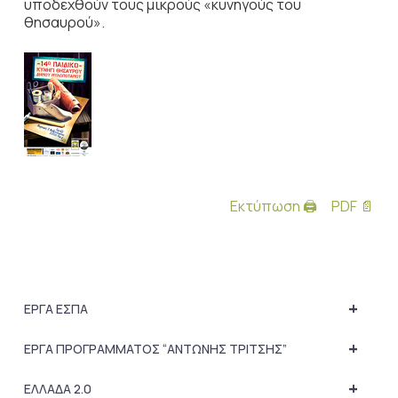
υποδεχθούν τους μικρούς «κυνηγούς του
θησαυρού».
Εκτύπωση 🖨
PDF 📄
+
ΕΡΓΑ ΕΣΠΑ
+
ΕΡΓΑ ΠΡΟΓΡΑΜΜΑΤΟΣ “ΑΝΤΩΝΗΣ ΤΡΙΤΣΗΣ”
+
ΕΛΛΑΔΑ 2.0