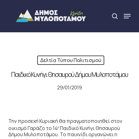
Skip
to
Menu
search
main
Close
content
Menu
Δελτία Τύπου Πολιτισμού
Παιδικό Κυνήγι Θησαυρού Δήμου Μυλοποτάμου
29/01/2019
Την προσεχή Κυριακή θα πραγματοποιηθεί στον
οικισμό Γαράζο το 14
Παιδικό Κυνήγι Θησαυρού
ο
Δήμου Μυλοποτάμου. Το παιχνίδι οργανώνει η