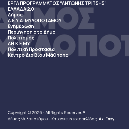
ΕΡΓΑ ΠΡΟΓΡΑΜΜΑΤΟΣ “ΑΝΤΩΝΗΣ ΤΡΙΤΣΗΣ”
ΕΛΛΑΔΑ 2.0
Δήμος
Δ.Ε.Υ.Α. ΜΥΛΟΠΟΤΑΜΟΥ
Ενημέρωση
Περιήγηση στο Δήμο
Πολιτισμός
ΔΗ.Κ.Ε.ΜΥ.
Πολιτική Προστασία
Κέντρο Δια Βίου Μάθησης
Copyright © 2026 - All Rights Reserved®
Δήμος Μυλοποτάμου - Κατασκευή ιστοσελίδας:
Ax-Easy