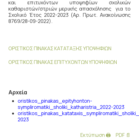
και επιτυχόντων υποψηφίων σχολικών
καθαριστών/στριών μερικής απασχόλησης για το
Σχολικό Έτος 2022-2023 (Αρ. Πρωτ. Ανακοίνωσης
8769/28-09-2022).
ΟΡΙΣΤΙΚΟΣ ΠΙΝΑΚΑΣ ΚΑΤΑΤΑΞΗΣ ΥΠΟΨΗΦΙΩΝ
ΟΡΙΣΤΙΚΟΣ ΠΙΝΑΚΑΣ ΕΠΙΤΥΧΟΝΤΩΝ ΥΠΟΨΗΦΙΩΝ
Αρχεία
oristikos_pinakas_epityhonton-
sympliromatiki_sholiki_katharistria_2022-2023
oristikos_pinakas_katataxis_sympliromatiki_sholiki_
2023
Εκτύπωση 🖨
PDF 📄