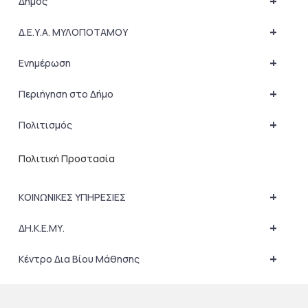
+
Δήμος
+
Δ.Ε.Υ.Α. ΜΥΛΟΠΟΤΑΜΟΥ
+
Ενημέρωση
+
Περιήγηση στο Δήμο
+
Πολιτισμός
Πολιτική Προστασία
+
ΚΟΙΝΩΝΙΚΕΣ ΥΠΗΡΕΣΙΕΣ
+
ΔΗ.Κ.Ε.ΜΥ.
+
Κέντρο Δια Βίου Μάθησης