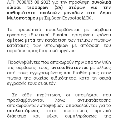
Α.Π: 7808/03-08-2023 για την πρόσληψη
συνολικά
είκοσι τεσσάρων (24) ατόμων για την
καθαριότητα σχολικών μονάδων στο Δήμο
Μυλοποτάμου
με Σύμβαση Εργασίας ΙΔΟΧ .
Το προσωπικό προσλαμβάνεται με σύμβαση
εργασίας ιδιωτικού δικαίου ορισμένου χρόνου
αμέσως μετά
την κατάρτιση των τελικών πινάκων
κατάταξης των υποψηφίων με απόφαση του
αρμόδιου προς διορισμό οργάνου.
Προσληφθέντες που αποχωρούν πριν από την λήξη
της σύμβασής τους,
αντικαθίστανται
με άλλους
από τους εγγεγραμμένους και διαθέσιμους στον
πίνακα της οικείας ειδικότητας, κατά τη σειρά
εγγραφής τους σε αυτόν.
Σε κάθε περίπτωση, οι υποψήφιοι που
προσλαμβάνονται λόγω αντικατάστασης
αποχωρούντων υποψηφίων, απασχολούνται για το
υπολειπόμενο,
κατά περίπτωση, χρονικό
διάστημα και μέχρι συμπληρώσεως της