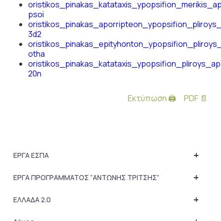
oristikos_pinakas_katataxis_ypopsifion_merikis_
psoi
oristikos_pinakas_aporripteon_ypopsifion_pliroy
3d2
oristikos_pinakas_epityhonton_ypopsifion_pliroy
otha
oristikos_pinakas_katataxis_ypopsifion_pliroys_a
20n
Εκτύπωση 🖨
PDF 📄
+
ΕΡΓΑ ΕΣΠΑ
+
ΕΡΓΑ ΠΡΟΓΡΑΜΜΑΤΟΣ “ΑΝΤΩΝΗΣ ΤΡΙΤΣΗΣ”
+
ΕΛΛΑΔΑ 2.0