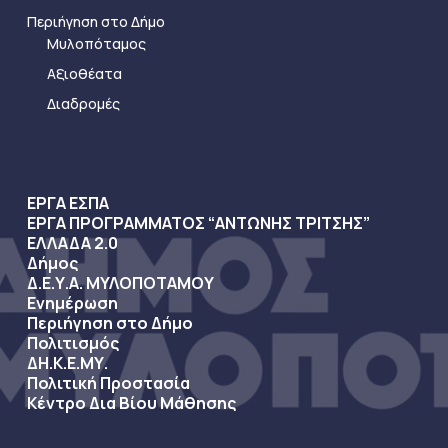
Περιήγηση στο Δήμο
Μυλοπόταμος
Αξιοθέατα
Διαδρομές
ΕΡΓΑ ΕΣΠΑ
ΕΡΓΑ ΠΡΟΓΡΑΜΜΑΤΟΣ “ΑΝΤΩΝΗΣ ΤΡΙΤΣΗΣ”
ΕΛΛΑΔΑ 2.0
Δήμος
Δ.Ε.Υ.Α. ΜΥΛΟΠΟΤΑΜΟΥ
Ενημέρωση
Περιήγηση στο Δήμο
Πολιτισμός
ΔΗ.Κ.Ε.ΜΥ.
Πολιτική Προστασία
Κέντρο Δια Βίου Μάθησης