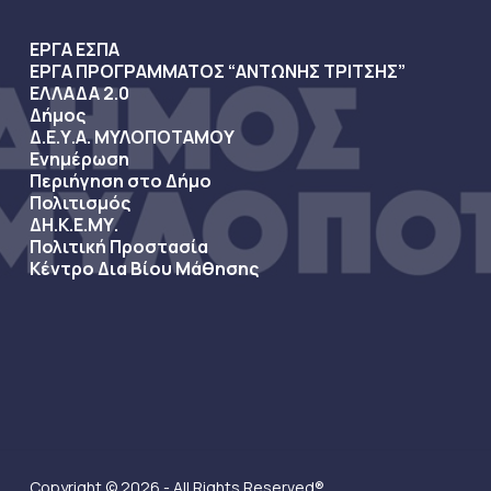
ΕΡΓΑ ΕΣΠΑ
ΕΡΓΑ ΠΡΟΓΡΑΜΜΑΤΟΣ “ΑΝΤΩΝΗΣ ΤΡΙΤΣΗΣ”
ΕΛΛΑΔΑ 2.0
Δήμος
Δ.Ε.Υ.Α. ΜΥΛΟΠΟΤΑΜΟΥ
Ενημέρωση
Περιήγηση στο Δήμο
Πολιτισμός
ΔΗ.Κ.Ε.ΜΥ.
Πολιτική Προστασία
Κέντρο Δια Βίου Μάθησης
Copyright © 2026 - All Rights Reserved®