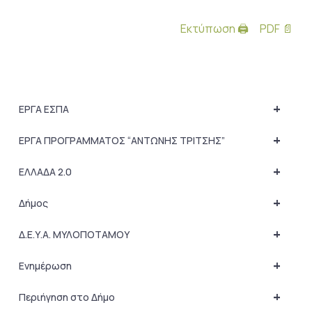
Εκτύπωση 🖨
PDF 📄
+
ΕΡΓΑ ΕΣΠΑ
+
ΕΡΓΑ ΠΡΟΓΡΑΜΜΑΤΟΣ “ΑΝΤΩΝΗΣ ΤΡΙΤΣΗΣ”
+
ΕΛΛΑΔΑ 2.0
+
Δήμος
+
Δ.Ε.Υ.Α. ΜΥΛΟΠΟΤΑΜΟΥ
+
Ενημέρωση
+
Περιήγηση στο Δήμο