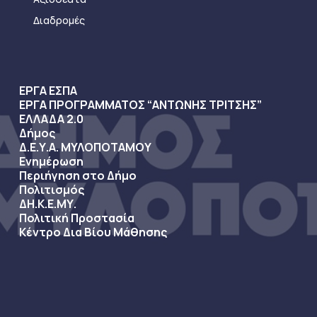
Διαδρομές
ΕΡΓΑ ΕΣΠΑ
ΕΡΓΑ ΠΡΟΓΡΑΜΜΑΤΟΣ “ΑΝΤΩΝΗΣ ΤΡΙΤΣΗΣ”
ΕΛΛΑΔΑ 2.0
Δήμος
Δ.Ε.Υ.Α. ΜΥΛΟΠΟΤΑΜΟΥ
Ενημέρωση
Περιήγηση στο Δήμο
Πολιτισμός
ΔΗ.Κ.Ε.ΜΥ.
Πολιτική Προστασία
Κέντρο Δια Βίου Μάθησης