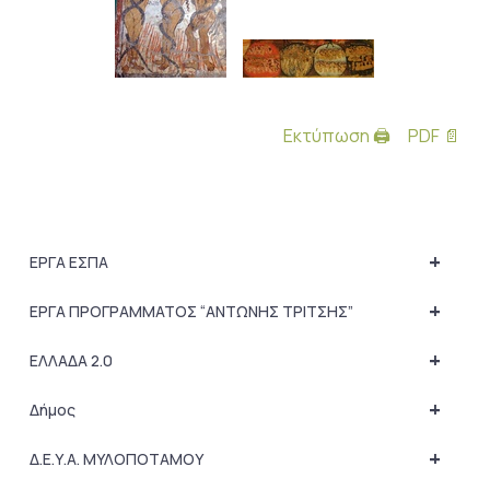
Εκτύπωση 🖨
PDF 📄
+
ΕΡΓΑ ΕΣΠΑ
+
ΕΡΓΑ ΠΡΟΓΡΑΜΜΑΤΟΣ “ΑΝΤΩΝΗΣ ΤΡΙΤΣΗΣ”
+
ΕΛΛΑΔΑ 2.0
+
Δήμος
+
Δ.Ε.Υ.Α. ΜΥΛΟΠΟΤΑΜΟΥ