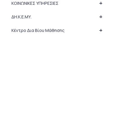
+
ΚΟΙΝΩΝΙΚΕΣ ΥΠΗΡΕΣΙΕΣ
+
ΔΗ.Κ.Ε.ΜΥ.
+
Κέντρο Δια Βίου Μάθησης