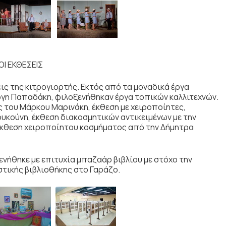
ΟΙ ΕΚΘΕΣΕΙΣ
εις της κιτρογιορτής. Εκτός από τα μοναδικά έργα
γη Παπαδάκη, φιλοξενήθηκαν έργα τοπικών καλλιτεχνών.
 του Μάρκου Μαρινάκη, έκθεση με χειροποίητες,
κούνη, έκθεση διακοσμητικών αντικειμένων με την
 έκθεση χειροποίητου κοσμήματος από την Δήμητρα
νήθηκε με επιτυχία μπαζαάρ βιβλίου με στόχο την
τικής βιβλιοθήκης στο Γαράζο.