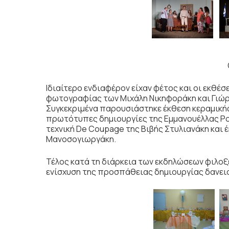
Ιδιαίτερο ενδιαφέρον είχαν φέτος και οι εκθέσ
φωτογραφίας των Μιχάλη Νικηφοράκη και Γιώρ
Συγκεκριμένα παρουσιάστηκε έκθεση κεραμικής
πρωτότυπες δημιουργίες της Εμμανουέλλας Ρου
τεχνική De Coupage της Βιβής Στυλιανάκη και
Μανοσογιωργάκη.
Τέλος κατά τη διάρκεια των εκδηλώσεων φιλοξε
ενίσχυση της προσπάθειας δημιουργίας δανεισ