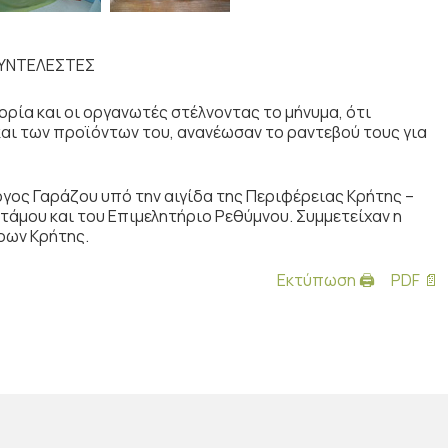
ΥΝΤΕΛΕΣΤΕΣ
ορία και οι οργανωτές στέλνοντας το μήνυμα, ότι
και των προϊόντων του, ανανέωσαν το ραντεβού τους για
γος Γαράζου υπό την αιγίδα της Περιφέρειας Κρήτης –
άμου και του Επιμελητήριο Ρεθύμνου. Συμμετείχαν η
ρων Κρήτης.
Εκτύπωση 🖨
PDF 📄