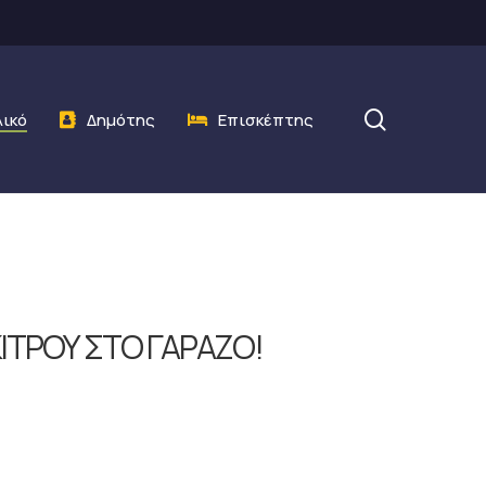
search
λικό
Δημότης
Επισκέπτης
ΚΙΤΡΟΥ ΣΤΟ ΓΑΡΑΖΟ!