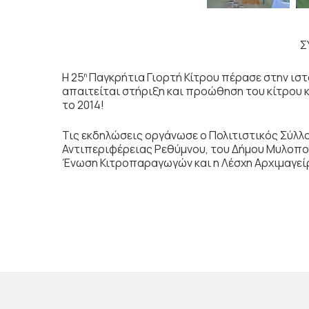
Σ
Η 25
Παγκρήτια Γιορτή Κίτρου πέρασε στην ιστ
η
απαιτείται στήριξη και προώθηση του κίτρου 
το 2014!
Τις εκδηλώσεις οργάνωσε ο Πολιτιστικός Σύλλο
Αντιπεριφέρειας Ρεθύμνου, του Δήμου Μυλοποτ
Ένωση Κιτροπαραγωγών και η Λέσχη Αρχιμαγεί