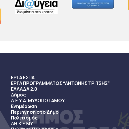
ΕΡΓΑ ΕΣΠΑ
ΕΡΓΑ ΠΡΟΓΡΑΜΜΑΤΟΣ “ΑΝΤΩΝΗΣ ΤΡΙΤΣΗΣ”
ΕΛΛΑΔΑ 2.0
Δήμος
Δ.Ε.Υ.Α. ΜΥΛΟΠΟΤΑΜΟΥ
Ενημέρωση
Περιήγηση στο Δήμο
Πολιτισμός
ΔΗ.Κ.Ε.ΜΥ.