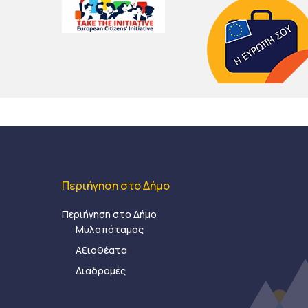
Περιήγηση στο Δήμο
Περιήγηση στο Δήμο
Μυλοπόταμος
Αξιοθέατα
Διαδρομές