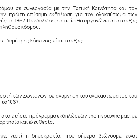
άμου σε συνεργασία με την Τοπική Κοινότητα και τον
 την πρώτη επίσημη εκδήλωση για τον ολοκαύτωμα των
ς το 1867. Η εκδήλωση, η οποία θα οργανώνεται στο εξής
 πλήθους κόσμου.
. Δημήτρης Κόκκινος είπε τα εξής:
εορτή των Ζωνιανών, σε ανάμνηση του ολοκαυτώματος του
το 1867.
α στο ετήσιο πρόγραμμα εκδηλώσεων της περιοχής μας, με
αρτησία και ελευθερία.
με, γιατί η δημοκρατία, που σήμερα βιώνουμε, είναι