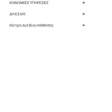
+
ΚΟΙΝΩΝΙΚΕΣ ΥΠΗΡΕΣΙΕΣ
+
ΔΗ.Κ.Ε.ΜΥ.
+
Κέντρο Δια Βίου Μάθησης