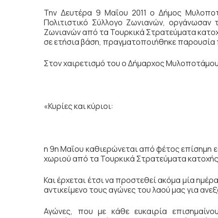
Την Δευτέρα 9 Μαΐου 2011 ο Δήμος Μυλοποτ
Πολιτιστικό Σύλλογο Ζωνιανών, οργάνωσαν
Ζωνιανών από τα Τουρκικά Στρατεύματα κατοχή
σε ετήσια βάση, πραγματοποιήθηκε παρουσία
Στον χαιρετισμό του ο Δήμαρχος Μυλοποτάμου κ
«Κυρίες και κύριοι:
η 9η Μαΐου καθιερώνεται από φέτος επίσημη 
χωριού από τα Τουρκικά Στρατεύματα κατοχής 
Και έρχεται έτσι να προστεθεί ακόμα μία ημέρ
αντικείμενο τους αγώνες του λαού μας για ανεξ
Αγώνες, που με κάθε ευκαιρία επισημαίνου