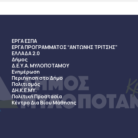
ΕΡΓΑ ΕΣΠΑ
ΕΡΓΑ ΠΡΟΓΡΑΜΜΑΤΟΣ “ΑΝΤΩΝΗΣ ΤΡΙΤΣΗΣ”
ΕΛΛΑΔΑ 2.0
Δήμος
Δ.Ε.Υ.Α. ΜΥΛΟΠΟΤΑΜΟΥ
Ενημέρωση
Περιήγηση στο Δήμο
Πολιτισμός
ΔΗ.Κ.Ε.ΜΥ.
Πολιτική Προστασία
Κέντρο Δια Βίου Μάθησης