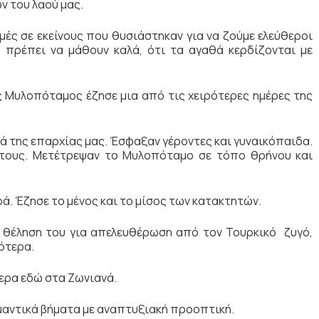
 του λαού μας.
μές σε εκείνους που θυσιάστηκαν για να ζούμε ελεύθεροι
ές πρέπει να μάθουν καλά, ότι τα αγαθά κερδίζονται με
ός Μυλοπόταμος έζησε μια από τις χειρότερες ημέρες της
 της επαρχίας μας. Έσφαξαν γέροντες και γυναικόπαιδα.
ς τους. Μετέτρεψαν το Μυλοπόταμο σε τόπο θρήνου και
ρά. Έζησε το μένος και το μίσος των κατακτητών.
 η θέληση του για απελευθέρωση από τον Τουρκικό ζυγό,
ότερα.
μερα εδώ στα Ζωνιανά.
μαντικά βήματα με αναπτυξιακή προοπτική.