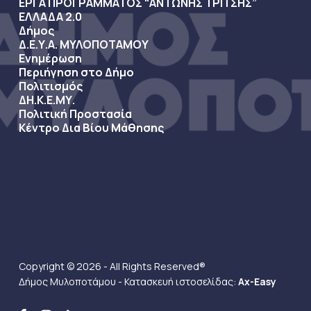
ΕΡΓΑ ΠΡΟΓΡΑΜΜΑΤΟΣ “ΑΝΤΩΝΗΣ ΤΡΙΤΣΗΣ”
ΕΛΛΑΔΑ 2.0
Δήμος
Δ.Ε.Υ.Α. ΜΥΛΟΠΟΤΑΜΟΥ
Ενημέρωση
Περιήγηση στο Δήμο
Πολιτισμός
ΔΗ.Κ.Ε.ΜΥ.
Πολιτική Προστασία
Κέντρο Δια Βίου Μάθησης
Copyright © 2026 - All Rights Reserved®
Δήμος Μυλοποτάμου - Κατασκευή ιστοσελίδας:
Ax-Easy