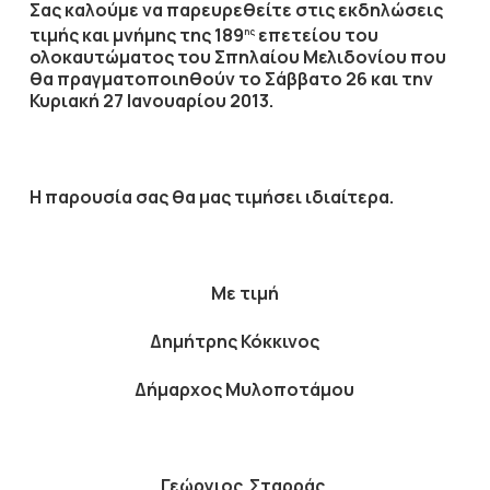
Σας καλούμε να παρευρεθείτε στις εκδηλώσεις
τιμής και μνήμης της 189
επετείου του
ης
ολοκαυτώματος του Σπηλαίου Μελιδονίου που
θα πραγματοποιηθούν το Σάββατο 26 και την
Κυριακή 27 Ιανουαρίου 2013.
Η παρουσία σας θα μας τιμήσει ιδιαίτερα.
Με τιμή
Δημήτρης Κόκκινος
Δήμαρχος Μυλοποτάμου
Γεώργιος Σταρράς