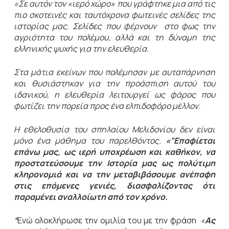
«Σε αυτόν τον «ιερό χώρο» που γράφτηκε μια από τις
πιο σκοτεινές και ταυτόχρονα φωτεινές σελίδες της
ιστορίας μας. Σελίδες που φέρνουν στο φως την
αγριότητα του πολέμου, αλλά και τη δύναμη της
ελληνικής ψυχής για την ελευθερία.
Στα μάτια εκείνων που πολέμησαν με αυταπάρνηση
και θυσιάστηκαν για την προάσπιση αυτού του
ιδανικού, η ελευθερία λειτουργεί ως φάρος που
φωτίζει την πορεία προς ένα ελπιδοφόρο μέλλον.
Η εθελοθυσία του σπηλαίου Μελιδονίου δεν είναι
μόνο ένα μάθημα του παρελθόντος.
«”Επαφίεται
επάνω μας, ως ιερή υποχρέωση και καθήκον, να
προστατεύσουμε την Ιστορία μας ως πολύτιμη
κληρονομιά και να την μεταβιβάσουμε ανέπαφη
στις επόμενες γενιές, διασφαλίζοντας ότι
παραμένει αναλλοίωτη από τον χρόνο.
“
Ενώ ολοκλήρωσε την ομιλία του με την φράση
«
Ας