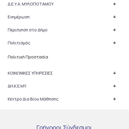
+
Δ.Ε.Υ.Α. ΜΥΛΟΠΟΤΑΜΟΥ
+
Ενημέρωση
+
Περιήγηση στο Δήμο
+
Πολιτισμός
Πολιτική Προστασία
+
ΚΟΙΝΩΝΙΚΕΣ ΥΠΗΡΕΣΙΕΣ
+
ΔΗ.Κ.Ε.ΜΥ.
+
Κέντρο Δια Βίου Μάθησης
Γρήγοροι
Σύνδεσμοι