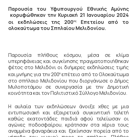
Παρουσία του Υφυπουργού Εθνικής Αμύνης
κορυφώθηκαν την Κυριακή 21 Ιανουαρίου 2024
οι εκδηλώσεις της 200
Επετείου από το
ης
ολοκαύτωμα του Σπηλαίου Μελιδονίου.
Παρουσία πλήθους κόσμου, μέσα σε κλίμα
υπερηφάνειας και συγκίνησης πραγματοποιήθηκαν
φέτος στο Μελιδόνι οι διήμερες εκδηλώσεις τιμής
και μνήμης για την 200
επέτειο από το Ολοκαύτωμα
η
στο σπήλαιο Μελιδονίου που διοργάνωσε ο Δήμος
Μυλοποτάμου σε συνεργασία με την Δημοτική
κοινότητα και τον Πολιτιστικό Σύλλογο Μελιδονίου.
Η αυλαία των εκδηλώσεων άνοιξε χθες με μια
εντυπωσιακή και εξαιρετικά συγκινητική τελετή
καθώς εκατοντάδες παιδιά αφού τελείωσαν οι
αγώνες ποδοσφαίρου, κράτησαν στα χέρια τους
αναμμένα φαναράκια και ξεκίνησαν πορεία από το
γήπεδο του χωριού προς το σπήλαιο. Πλήθος