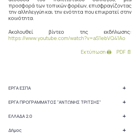
προσφορά των τοπικών φορέων, επισφραγίζοντας
την αλληλεγγύη και την ενότητα που επικρατεί στην
κοινότητα.
Ακολουθεί βίντεο της εκδήλωσης:
https://www.youtube.com/watch?v=aS1ebVQ41Ao
Εκτύπωση 🖨
PDF 📄
+
ΕΡΓΑ ΕΣΠΑ
+
ΕΡΓΑ ΠΡΟΓΡΑΜΜΑΤΟΣ “ΑΝΤΩΝΗΣ ΤΡΙΤΣΗΣ”
+
ΕΛΛΑΔΑ 2.0
+
Δήμος