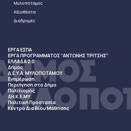
Μυλοπόταμος
Αξιοθέατα
Διαδρομές
ΕΡΓΑ ΕΣΠΑ
ΕΡΓΑ ΠΡΟΓΡΑΜΜΑΤΟΣ “ΑΝΤΩΝΗΣ ΤΡΙΤΣΗΣ”
ΕΛΛΑΔΑ 2.0
Δήμος
Δ.Ε.Υ.Α. ΜΥΛΟΠΟΤΑΜΟΥ
Ενημέρωση
Περιήγηση στο Δήμο
Πολιτισμός
ΔΗ.Κ.Ε.ΜΥ.
Πολιτική Προστασία
Κέντρο Δια Βίου Μάθησης