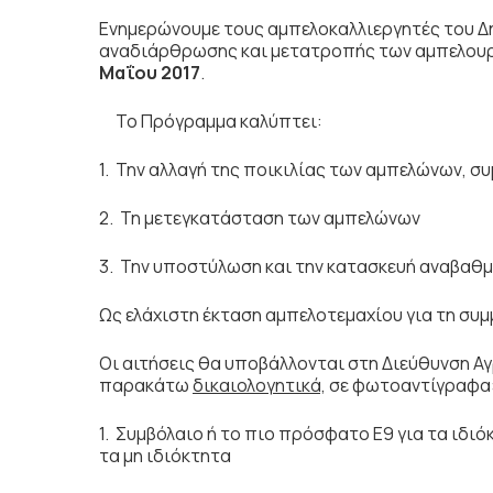
Ενημερώνουμε τους αμπελοκαλλιεργητές του Δή
αναδιάρθρωσης και μετατροπής των αμπελουρ
Μαΐου 2017
.
Το Πρόγραμμα καλύπτει:
1. Την αλλαγή της ποικιλίας των αμπελώνων, 
2. Τη μετεγκατάσταση των αμπελώνων
3. Την υποστύλωση και την κατασκευή αναβαθμ
Ως ελάχιστη έκταση αμπελοτεμαχίου για τη συμ
Οι αιτήσεις θα υποβάλλονται στη Διεύθυνση Αγ
παρακάτω
δικαιολογητικά,
σε φωτοαντίγρα
1. Συμβόλαιο ή το πιο πρόσφατο Ε9 για τα ιδι
τα μη ιδιόκτητα