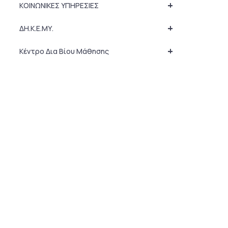
+
ΚΟΙΝΩΝΙΚΕΣ ΥΠΗΡΕΣΙΕΣ
+
ΔΗ.Κ.Ε.ΜΥ.
+
Κέντρο Δια Βίου Μάθησης