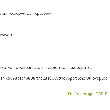
ων αμπελουργικών περιόδων
αγωγού
ικό, να προσκομίζεται η έγκριση του δικαιώματος
814
και
2831343808
της Διεύθυνσης Αγροτικής Οικονομίας
Εκτύπωση 🖨
PDF 📄