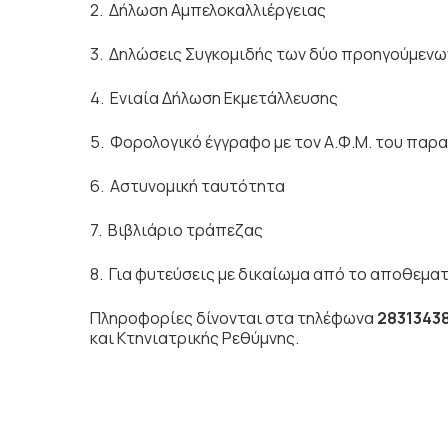
2. Δήλωση Αμπελοκαλλιέργειας
3. Δηλώσεις Συγκομιδής των δύο προηγούμεν
4. Ενιαία Δήλωση Εκμετάλλευσης
5. Φορολογικό έγγραφο με τον Α.Φ.Μ. του παρ
6. Αστυνομική ταυτότητα
7. Βιβλιάριο τράπεζας
8. Για φυτεύσεις με δικαίωμα από το αποθεματ
Πληροφορίες δίνονται στα τηλέφωνα
2831343
και Κτηνιατρικής Ρεθύμνης.