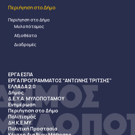
Περιήγηση στο Δήμο
Περιήγηση στο Δήμο
Μυλοπόταμος
Αξιοθέατα
Διαδρομές
ΕΡΓΑ ΕΣΠΑ
ΕΡΓΑ ΠΡΟΓΡΑΜΜΑΤΟΣ “ΑΝΤΩΝΗΣ ΤΡΙΤΣΗΣ”
ΕΛΛΑΔΑ 2.0
Δήμος
Δ.Ε.Υ.Α. ΜΥΛΟΠΟΤΑΜΟΥ
Ενημέρωση
Περιήγηση στο Δήμο
Πολιτισμός
ΔΗ.Κ.Ε.ΜΥ.
Πολιτική Προστασία
Κέντρο Δια Βίου Μάθησης