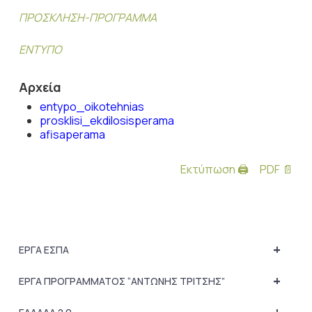
ΠΡΟΣΚΛΗΣΗ-ΠΡΟΓΡΑΜΜΑ
ΕΝΤΥΠΟ
Αρχεία
entypo_oikotehnias
prosklisi_ekdilosisperama
afisaperama
Εκτύπωση 🖨
PDF 📄
+
ΕΡΓΑ ΕΣΠΑ
+
ΕΡΓΑ ΠΡΟΓΡΑΜΜΑΤΟΣ “ΑΝΤΩΝΗΣ ΤΡΙΤΣΗΣ”