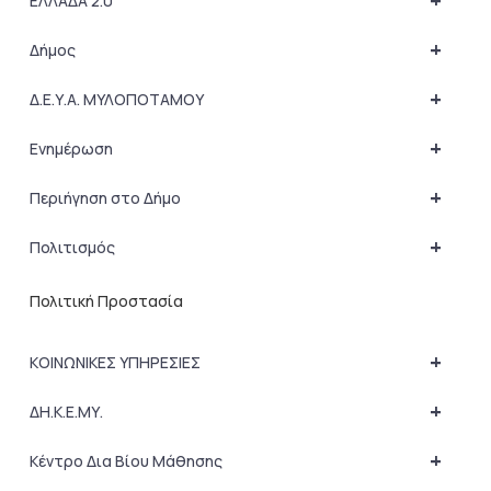
+
ΕΛΛΑΔΑ 2.0
+
Δήμος
+
Δ.Ε.Υ.Α. ΜΥΛΟΠΟΤΑΜΟΥ
+
Ενημέρωση
+
Περιήγηση στο Δήμο
+
Πολιτισμός
Πολιτική Προστασία
+
ΚΟΙΝΩΝΙΚΕΣ ΥΠΗΡΕΣΙΕΣ
+
ΔΗ.Κ.Ε.ΜΥ.
+
Κέντρο Δια Βίου Μάθησης