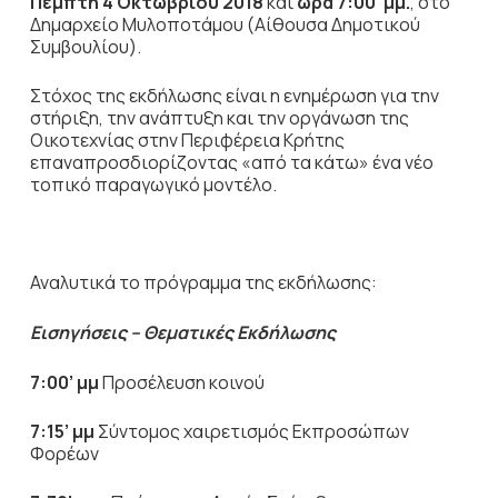
Πέμπτη 4 Οκτωβρίου 2018
και
ώρα 7:00’ μμ.
, στο
Δημαρχείο Μυλοποτάμου (Αίθουσα Δημοτικού
Συμβουλίου).
Στόχος της εκδήλωσης είναι η ενημέρωση για την
στήριξη, την ανάπτυξη και την οργάνωση της
Οικοτεχνίας στην Περιφέρεια Κρήτης
επαναπροσδιορίζοντας «από τα κάτω» ένα νέο
τοπικό παραγωγικό μοντέλο.
Αναλυτικά το πρόγραμμα της εκδήλωσης:
Εισηγήσεις – Θεματικές Εκδήλωσης
7:00’ μμ
Προσέλευση κοινού
7:15’ μμ
Σύντομος χαιρετισμός Εκπροσώπων
Φορέων