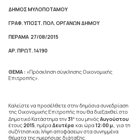
ΔΗΜΟΣ ΜΥΛΟΠΟΤΑΜΟΥ
ΓΡΑΦ. ΥΠΟΣΤ. ΠΟΛ. ΟΡΓΑΝΩΝ ΔΗΜΟΥ
ΠΕΡΑΜΑ 27/08/2015
ΑΡ. ΠΡΩΤ. 14190
ΘΕΜΑ :
«Πρόσκληση σύγκλησης Οικονομικής
Επιτροπής».
Καλείστε να προσέλθετε στην δημόσια συνεδρίαση
της Οικονομικής Επιτροπής που θα διεξαχθεί στο
Δημοτικό Κατάστημα την
31
του μηνός
Αυγούστου
η
έτους
2015
, ημέρα
Δευτέρα
και ώρα
12:00 μ.
,
για τη
συζήτηση
και λήψη αποφάσεων στα συνημμένα
θέματα της ημερήσιας διάταξης.