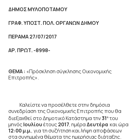
ΔΗΜΟΣ ΜΥΛΟΠΟΤΑΜΟΥ
ΓΡΑΦ. ΥΠΟΣΤ. ΠΟΛ. ΟΡΓΑΝΩΝ ΔΗΜΟΥ
ΠΕΡΑΜΑ 27/07/2017
ΑΡ. ΠΡΩΤ. -8998-
ΘΕΜΑ :
«Πρόσκληση σύγκλησης Οικονομικής
Επιτροπής».
Καλείστε να προσέλθετε στην δημόσια
συνεδρίαση της Οικονομικής Επιτροπής που θα
διεξαχθεί στο Δημοτικό Κατάστημα την
31
του
η
μηνός
Ιουλίου
έτους
2017
, ημέρα
Δευτέρα
και ώρα
12:00 μ.μ.
,
για τη συζήτηση
και λήψη αποφάσεων
στα συνημμένα θέματα της ημερήσιας διάταξης.