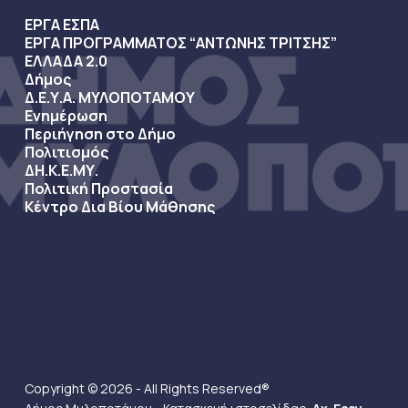
ΕΡΓΑ ΕΣΠΑ
ΕΡΓΑ ΠΡΟΓΡΑΜΜΑΤΟΣ “ΑΝΤΩΝΗΣ ΤΡΙΤΣΗΣ”
ΕΛΛΑΔΑ 2.0
Δήμος
Δ.Ε.Υ.Α. ΜΥΛΟΠΟΤΑΜΟΥ
Ενημέρωση
Περιήγηση στο Δήμο
Πολιτισμός
ΔΗ.Κ.Ε.ΜΥ.
Πολιτική Προστασία
Κέντρο Δια Βίου Μάθησης
Copyright © 2026 - All Rights Reserved®