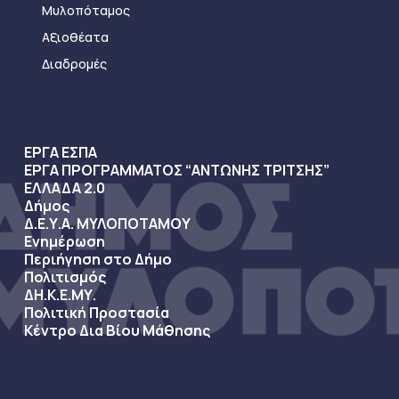
Μυλοπόταμος
Αξιοθέατα
Διαδρομές
ΕΡΓΑ ΕΣΠΑ
ΕΡΓΑ ΠΡΟΓΡΑΜΜΑΤΟΣ “ΑΝΤΩΝΗΣ ΤΡΙΤΣΗΣ”
ΕΛΛΑΔΑ 2.0
Δήμος
Δ.Ε.Υ.Α. ΜΥΛΟΠΟΤΑΜΟΥ
Ενημέρωση
Περιήγηση στο Δήμο
Πολιτισμός
ΔΗ.Κ.Ε.ΜΥ.
Πολιτική Προστασία
Κέντρο Δια Βίου Μάθησης