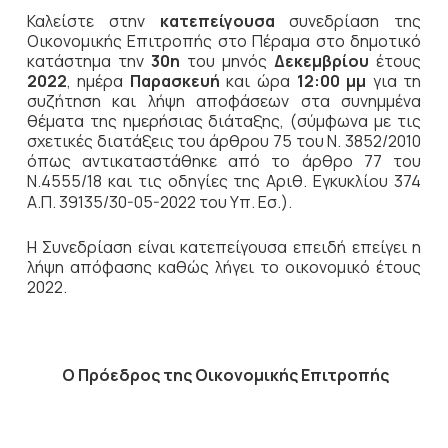
Καλείστε στην
κατεπείγουσα
συνεδρίαση της
Οικονομικής Επιτροπής στο Πέραμα στο δημοτικό
κατάστημα την
30η
του μηνός
Δεκεμβρίου
έτους
2022
, ημέρα
Παρασκευή
και ώρα
12:00 μμ
για τη
συζήτηση και λήψη αποφάσεων στα συνημμένα
θέματα της ημερήσιας διάταξης, (σύμφωνα με τις
σχετικές διατάξεις του άρθρου 75 του Ν. 3852/2010
όπως αντικαταστάθηκε από το άρθρο 77 του
Ν.4555/18 και τις οδηγίες της Αριθ. Εγκυκλίου 374
Α.Π. 39135/30-05-2022 του Υπ. Εσ.).
Η Συνεδρίαση είναι κατεπείγουσα επειδή επείγει η
λήψη απόφασης καθώς λήγει το οικονομικό έτους
2022.
Ο Πρόεδρος
της Οικονομικής Επιτροπής