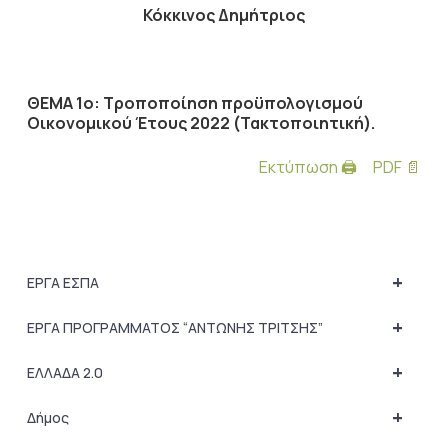
Κόκκινος Δημήτριος
ΘΕΜΑ 1ο: Τροποποίηση προϋπολογισμού
Οικονομικού Έτους 2022 (Τακτοποιητική).
Εκτύπωση 🖨
PDF 📄
+
ΕΡΓΑ ΕΣΠΑ
+
ΕΡΓΑ ΠΡΟΓΡΑΜΜΑΤΟΣ “ΑΝΤΩΝΗΣ ΤΡΙΤΣΗΣ”
+
ΕΛΛΑΔΑ 2.0
+
Δήμος