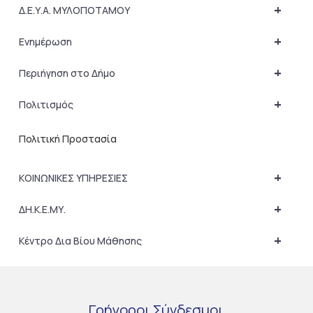
+
Δ.Ε.Υ.Α. ΜΥΛΟΠΟΤΑΜΟΥ
+
Ενημέρωση
+
Περιήγηση στο Δήμο
+
Πολιτισμός
Πολιτική Προστασία
+
ΚΟΙΝΩΝΙΚΕΣ ΥΠΗΡΕΣΙΕΣ
+
ΔΗ.Κ.Ε.ΜΥ.
+
Κέντρο Δια Βίου Μάθησης
Γρήγοροι
Σύνδεσμοι