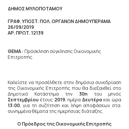
ΔΗΜΟΣ ΜΥΛΟΠΟΤΑΜΟΥ
ΓΡΑΦ. ΥΠΟΣΤ. ΠΟΛ. ΟΡΓΑΝΩΝ ΔΗΜΟΥ
ΠΕΡΑΜΑ
26/09/2019
ΑΡ. ΠΡΩΤ. 12139
ΘΕΜΑ :
Πρόσκληση σύγκλησης Οικονομικής
Επιτροπής.
Καλείστε να προσέλθετε στην δημόσια συνεδρίαση
της Οικονομικής Επιτροπής που θα διεξαχθεί στο
Δημοτικό Κατάστημα την
30η
του μηνός
Σεπτεμβρίου
έτους
2019
, ημέρα
Δευτέρα
και ώρα
13:00
,
για τη συζήτηση
και λήψη αποφάσεων στα
συνημμένα θέματα της ημερήσιας διάταξης.
Ο Πρόεδρος
της Οικονομικής Επιτροπής