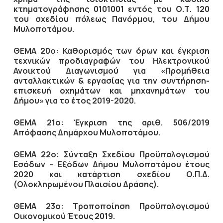
κτηματογράφησης 0101001 εντός του Ο.Τ. 120
του σχεδίου πόλεως Πανόρμου, του Δήμου
Μυλοποτάμου.
ΘΕΜΑ 20ο:
Καθορισμός των όρων και έγκριση
τεχνικών προδιαγραφών του Ηλεκτρονικού
Ανοικτού Διαγωνισμού για «Προμήθεια
ανταλλακτικών & εργασίας για την συντήρηση-
επισκευή οχημάτων και μηχανημάτων του
Δήμου» για το έτος 2019-2020.
ΘΕΜΑ 21ο:
Έγκριση της αριθ. 506/2019
Απόφασης Δημάρχου Μυλοποτάμου.
ΘΕΜΑ 22ο:
Σύνταξη Σχεδίου Προϋπολογισμού
Εσόδων – Εξόδων Δήμου Μυλοποτάμου έτους
2020 και κατάρτιση σχεδίου Ο.Π.Δ.
(Ολοκληρωμένου Πλαισίου Δράσης).
ΘΕΜΑ 23ο: Τροποποίηση Προϋπολογισμού
Οικονομικού Έτους 2019
.