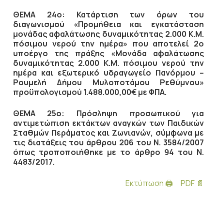
ΘΕΜΑ 24ο: Κατάρτιση των όρων του
διαγωνισμού «Προμήθεια και εγκατάσταση
μονάδας αφαλάτωσης δυναμικότητας 2.000 Κ.Μ.
πόσιμου νερού την ημέρα» που αποτελεί 2ο
υποέργο της πράξης «Μονάδα αφαλάτωσης
δυναμικότητας 2.000 Κ.Μ. πόσιμου νερού την
ημέρα και εξωτερικό υδραγωγείο Πανόρμου –
Ρουμελή Δήμου Μυλοποτάμου Ρεθύμνου»
προϋπολογισμού 1.488.000,00€ με ΦΠΑ.
ΘΕΜΑ 25ο: Πρόσληψη προσωπικού για
αντιμετώπιση εκτάκτων αναγκών των Παιδικών
Σταθμών Περάματος και Ζωνιανών, σύμφωνα με
τις διατάξεις του άρθρου 206 του Ν. 3584/2007
όπως τροποποιήθηκε με το άρθρο 94 του Ν.
4483/2017.
Εκτύπωση 🖨
PDF 📄