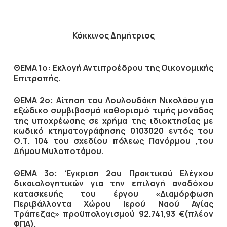
Κόκκινος Δημήτριος
ΘΕΜΑ 1ο: Εκλογή Αντιπροέδρου της Οικονομικής
Επιτροπής.
ΘΕΜΑ 2ο: Αίτηση του Λουλουδάκη Νικολάου για
εξώδικο συμβιβασμό καθορισμό τιμής μονάδας
της υποχρέωσης σε χρήμα της ιδιοκτησίας με
κωδικό κτηματογράφησης 0103020 εντός του
Ο.Τ. 104 του σχεδίου πόλεως Πανόρμου ,του
Δήμου Μυλοποτάμου.
ΘΕΜΑ 3ο: Έγκριση 2ου Πρακτικού Ελέγχου
δικαιολογητικών για την επιλογή αναδόχου
κατασκευής του έργου «Διαμόρφωση
Περιβάλλοντα Χώρου Ιερού Ναού Αγίας
Τράπεζας» προϋπολογισμού 92.741,93 €(πλέον
ΦΠΑ).