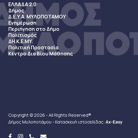
ΕΛΛΑΔΑ 2.0
Δήμος
Δ.Ε.Υ.Α. ΜΥΛΟΠΟΤΑΜΟΥ
Ενημέρωση
Περιήγηση στο Δήμο
Πολιτισμός
ΔΗ.Κ.Ε.ΜΥ.
Πολιτική Προστασία
Κέντρο Δια Βίου Μάθησης
Copyright © 2026 - All Rights Reserved®
Δήμος Μυλοποτάμου - Κατασκευή ιστοσελίδας:
Ax-Easy
facebook
instagram
phone
email