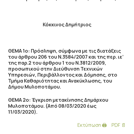
Κόκκινος Δημήτριος
ΘΕΜΑ 1ο: Πρόσληψη, σύμφωνα με τις διατάξεις
του άρθρου 206 του Ν.3584/2007 και της περ. ιε’
της παρ.2 του άρθρου 1 του Ν.3812/2009,
προσωπικού στην Διεύθυνση Τεχνικών
Υπηρεσιών, Περιβάλλοντος και Δόμησης, στο
Τμήμα Καθαριότητας και Ανακύκλωσης, του
Δήμου Μυλοποτάμου.
ΘΕΜΑ 2ο: Έγκριση μετακίνησης Δημάρχου
Μυλοποτάμου. (Από 08/03/2020 έως
11/03/2020).
Εκτύπωση 🖨
PDF 📄