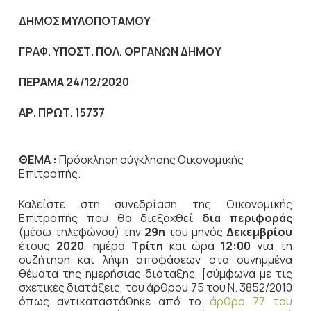
ΔΗΜΟΣ ΜΥΛΟΠΟΤΑΜΟΥ
ΓΡΑΦ. ΥΠΟΣΤ. ΠΟΛ. ΟΡΓΑΝΩΝ ΔΗΜΟΥ
ΠΕΡΑΜΑ 24/12/2020
ΑΡ. ΠΡΩΤ. 15737
ΘΕΜΑ :
Πρόσκληση σύγκλησης Οικονομικής
Επιτροπής.
Καλείστε στη συνεδρίαση της Οικονομικής
Επιτροπής που θα διεξαχθεί
δια περιφοράς
(μέσω τηλεφώνου) την
29η
του μηνός
Δεκεμβρίου
έτους
2020
, ημέρα
Τρίτη
και ώρα
12:00
για τη
συζήτηση
και λήψη αποφάσεων στα συνημμένα
θέματα της ημερήσιας διάταξης, [σύμφωνα με τις
σχετικές διατάξεις, του άρθρου 75 του Ν. 3852/2010
όπως αντικαταστάθηκε από το
άρθρο 77 του