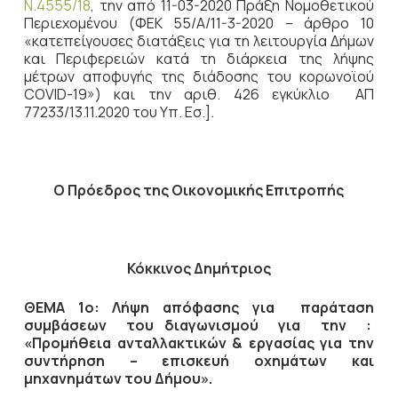
Ν.4555/18
, την από 11-03-2020 Πράξη Νομοθετικού
Περιεχομένου (ΦΕΚ 55/Α/11-3-2020 – άρθρο 10
«κατεπείγουσες διατάξεις για τη λειτουργία Δήμων
και Περιφερειών κατά τη διάρκεια της λήψης
μέτρων αποφυγής της διάδοσης του κορωνοϊού
COVID-19») και την αριθ. 426 εγκύκλιο ΑΠ
77233/13.11.2020 του Υπ. Εσ.].
Ο Πρόεδρος
της Οικονομικής Επιτροπής
Κόκκινος Δημήτριος
ΘΕΜΑ 1ο: Λήψη απόφασης για παράταση
συμβάσεων του διαγωνισμού για την :
«Προμήθεια ανταλλακτικών & εργασίας για την
συντήρηση – επισκευή οχημάτων και
μηχανημάτων του Δήμου».