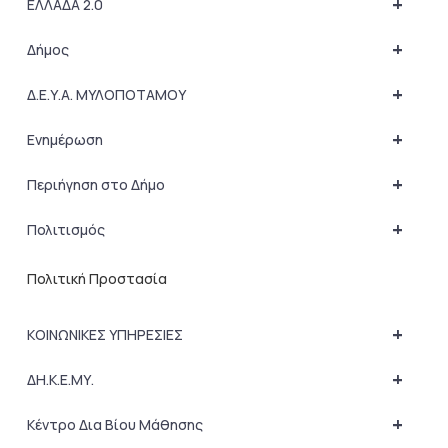
+
ΕΛΛΑΔΑ 2.0
+
Δήμος
+
Δ.Ε.Υ.Α. ΜΥΛΟΠΟΤΑΜΟΥ
+
Ενημέρωση
+
Περιήγηση στο Δήμο
+
Πολιτισμός
Πολιτική Προστασία
+
ΚΟΙΝΩΝΙΚΕΣ ΥΠΗΡΕΣΙΕΣ
+
ΔΗ.Κ.Ε.ΜΥ.
+
Κέντρο Δια Βίου Μάθησης