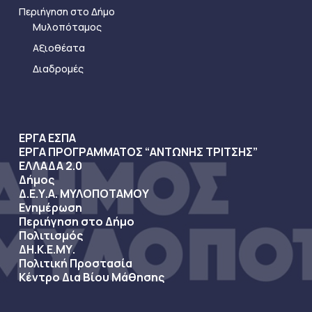
Περιήγηση στο Δήμο
Μυλοπόταμος
Αξιοθέατα
Διαδρομές
ΕΡΓΑ ΕΣΠΑ
ΕΡΓΑ ΠΡΟΓΡΑΜΜΑΤΟΣ “ΑΝΤΩΝΗΣ ΤΡΙΤΣΗΣ”
ΕΛΛΑΔΑ 2.0
Δήμος
Δ.Ε.Υ.Α. ΜΥΛΟΠΟΤΑΜΟΥ
Ενημέρωση
Περιήγηση στο Δήμο
Πολιτισμός
ΔΗ.Κ.Ε.ΜΥ.
Πολιτική Προστασία
Κέντρο Δια Βίου Μάθησης