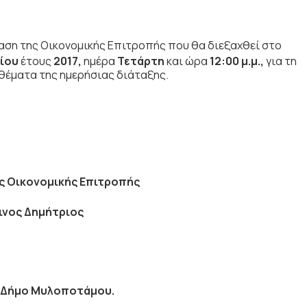
αση της Οικονομικής Επιτροπής που θα διεξαχθεί στο
ίου
έτους
2017
,
ημέρα
Τετάρτη
και ώρα
12:00 μ.μ.
,
για τη
θέματα της ημερήσιας διάταξης.
ς Οικονομικής Επιτροπής
ινος Δημήτριος
 Δήμο Μυλοποτάμου.