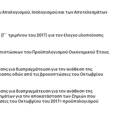
υ Απολογισμού, Ισολογισμού και των Αποτελεσμάτων
(Γ΄ τριμήνου του 2017) για τον έλεγχο υλοποίησης
 πιστώσεων του Προϋπολογισμού Οικονομικού Έτους
ης για διαπραγμάτευση για την ανάθεση της
τασης οδών από τις βροχοπτώσεις του Οκτωβρίου
σης για διαπραγμάτευση για την ανάθεση της
ημάτων για την αποκατάσταση των ζημιών που
σεις του Οκτωβρίου του 2017» προϋπολογισμού