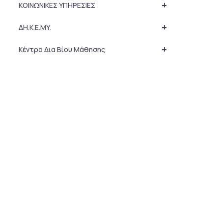
+
ΚΟΙΝΩΝΙΚΕΣ ΥΠΗΡΕΣΙΕΣ
+
ΔΗ.Κ.Ε.ΜΥ.
+
Κέντρο Δια Βίου Μάθησης