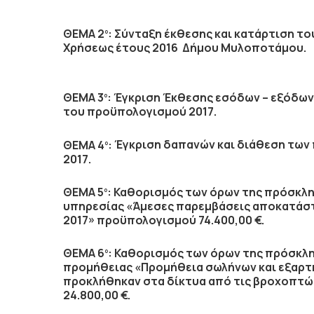
ΘΕΜΑ 2
:
Σύνταξη έκθεσης και κατάρτιση το
ο
Χρήσεως έτους 2016 Δήμου Μυλοποτάμου.
ΘΕΜΑ 3
:
Έγκριση Έκθεσης εσόδων – εξόδων 
ο
του προϋπολογισμού 2017.
ΘΕΜΑ 4
:
Έγκριση δαπανών και διάθεση των
ο
2017.
ΘΕΜΑ 5
:
Καθορισμός των όρων της πρόσκλησ
ο
υπηρεσίας «Άμεσες παρεμβάσεις αποκατάσ
2017» προϋπολογισμού 74.400,00 €.
ΘΕΜΑ 6
:
Καθορισμός των όρων της πρόσκλη
ο
προμήθειας «Προμήθεια σωλήνων και εξαρτ
προκλήθηκαν στα δίκτυα από τις βροχοπτώ
24.800,00 €.