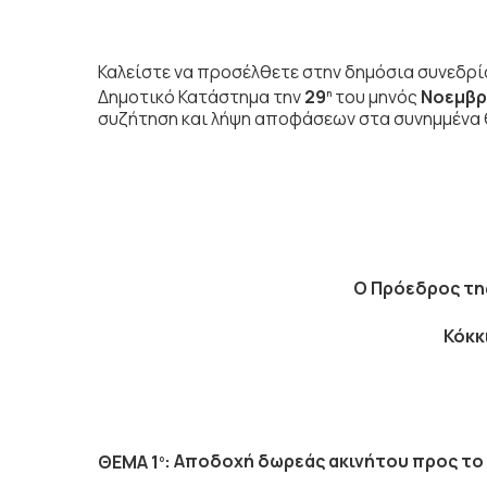
Καλείστε να προσέλθετε στην δημόσια συνεδρί
Δημοτικό Κατάστημα την
29
του μηνός
Νοεμβρ
η
συζήτηση και λήψη αποφάσεων στα συνημμένα 
Ο Πρόεδρος
τη
Κόκκ
ΘΕΜΑ 1
:
Αποδοχή δωρεάς ακινήτου προς το
ο