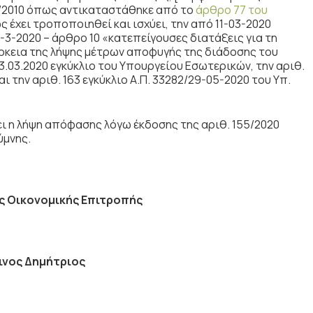
52/2010 όπως αντικαταστάθηκε από το
άρθρο 77 του
ς έχει τροποποιηθεί και ισχύει, την από 11-03-2020
3-2020 – άρθρο 10 «κατεπείγουσες διατάξεις για τη
άρκεια της λήψης μέτρων αποφυγής της διάδοσης του
3.03.2020 εγκύκλιο του Υπουργείου Εσωτερικών, την αριθ.
αι την αριθ. 163 εγκύκλιο Α.Π. 33282/29-05-2020 του Υπ.
ει η λήψη απόφασης λόγω έκδοσης της αριθ. 155/2020
ύμνης.
ς Οικονομικής Επιτροπής
ινος Δημήτριος