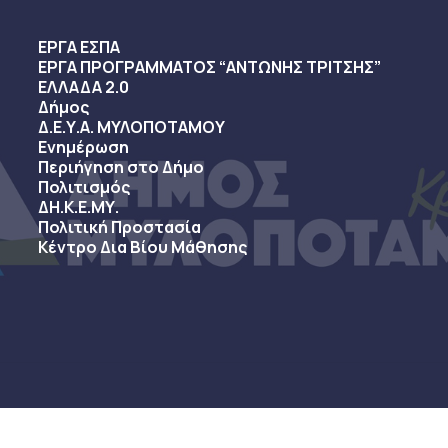
ΕΡΓΑ ΕΣΠΑ
ΕΡΓΑ ΠΡΟΓΡΑΜΜΑΤΟΣ “ΑΝΤΩΝΗΣ ΤΡΙΤΣΗΣ”
ΕΛΛΑΔΑ 2.0
Δήμος
Δ.Ε.Υ.Α. ΜΥΛΟΠΟΤΑΜΟΥ
Ενημέρωση
Περιήγηση στο Δήμο
Πολιτισμός
ΔΗ.Κ.Ε.ΜΥ.
Πολιτική Προστασία
Κέντρο Δια Βίου Μάθησης
sy