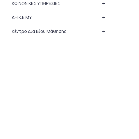
+
ΚΟΙΝΩΝΙΚΕΣ ΥΠΗΡΕΣΙΕΣ
+
ΔΗ.Κ.Ε.ΜΥ.
+
Κέντρο Δια Βίου Μάθησης