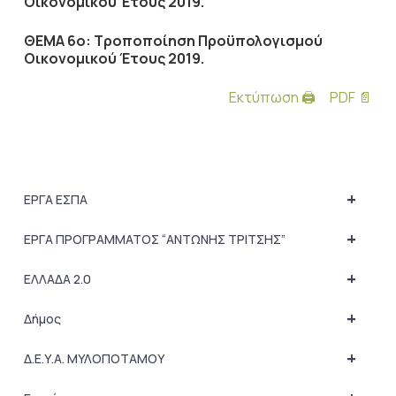
Οικονομικού Έτους 2019.
ΘΕΜΑ 6ο: Τροποποίηση Προϋπολογισμού
Οικονομικού Έτους 2019.
Εκτύπωση 🖨
PDF 📄
+
ΕΡΓΑ ΕΣΠΑ
+
ΕΡΓΑ ΠΡΟΓΡΑΜΜΑΤΟΣ “ΑΝΤΩΝΗΣ ΤΡΙΤΣΗΣ”
+
ΕΛΛΑΔΑ 2.0
+
Δήμος
+
Δ.Ε.Υ.Α. ΜΥΛΟΠΟΤΑΜΟΥ