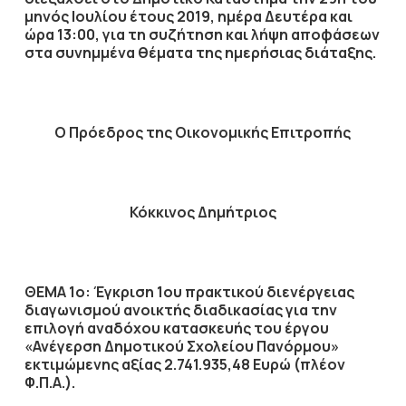
μηνός
Ιουλίου
έτους
2019
, ημέρα
Δευτέρα
και
ώρα
13:00
,
για τη συζήτηση
και λήψη αποφάσεων
στα συνημμένα θέματα της ημερήσιας διάταξης.
Ο Πρόεδρος
της Οικονομικής Επιτροπής
Κόκκινος Δημήτριος
ΘΕΜΑ 1ο:
Έγκριση 1ου πρακτικού διενέργειας
διαγωνισμού ανοικτής διαδικασίας για την
επιλογή αναδόχου κατασκευής του έργου
«Ανέγερση Δημοτικού Σχολείου Πανόρμου»
εκτιμώμενης αξίας 2.741.935,48 Ευρώ (πλέον
Φ.Π.Α.)
.