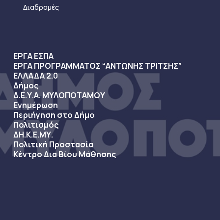
Διαδρομές
ΕΡΓΑ ΕΣΠΑ
ΕΡΓΑ ΠΡΟΓΡΑΜΜΑΤΟΣ “ΑΝΤΩΝΗΣ ΤΡΙΤΣΗΣ”
ΕΛΛΑΔΑ 2.0
Δήμος
Δ.Ε.Υ.Α. ΜΥΛΟΠΟΤΑΜΟΥ
Ενημέρωση
Περιήγηση στο Δήμο
Πολιτισμός
ΔΗ.Κ.Ε.ΜΥ.
Πολιτική Προστασία
Κέντρο Δια Βίου Μάθησης