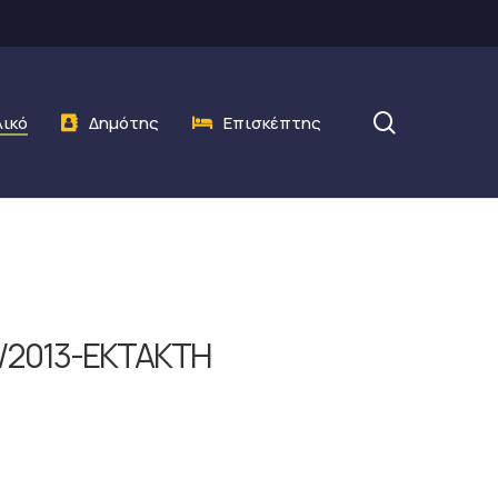
search
λικό
Δημότης
Επισκέπτης
3/2013-ΕΚΤΑΚΤΗ