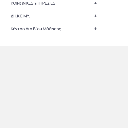
+
ΚΟΙΝΩΝΙΚΕΣ ΥΠΗΡΕΣΙΕΣ
+
ΔΗ.Κ.Ε.ΜΥ.
+
Κέντρο Δια Βίου Μάθησης