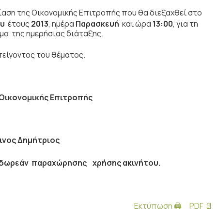
αση της Οικονομικής Επιτροπής που θα διεξαχθεί στο
υ
έτους
2013
, ημέρα
Παρασκευή
και ώρα
13:00
,
για τη
μα της ημερήσιας διάταξης.
είγοντος του θέματος.
 Οικονομικής Επιτροπής
ινος Δημήτριος
 δωρεάν παραχώρησης χρήσης ακινήτου.
Εκτύπωση 🖨
PDF 📄