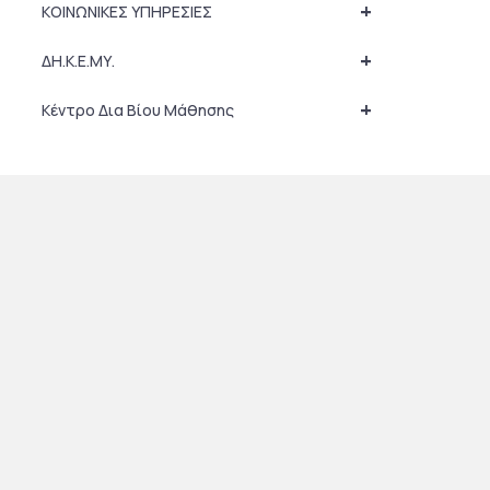
+
ΚΟΙΝΩΝΙΚΕΣ ΥΠΗΡΕΣΙΕΣ
+
ΔΗ.Κ.Ε.ΜΥ.
+
Κέντρο Δια Βίου Μάθησης