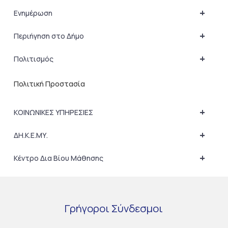
+
Ενημέρωση
+
Περιήγηση στο Δήμο
+
Πολιτισμός
Πολιτική Προστασία
+
ΚΟΙΝΩΝΙΚΕΣ ΥΠΗΡΕΣΙΕΣ
+
ΔΗ.Κ.Ε.ΜΥ.
+
Κέντρο Δια Βίου Μάθησης
Γρήγοροι
Σύνδεσμοι