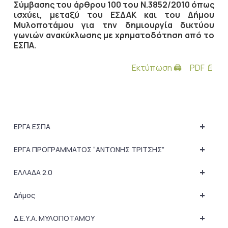
Σύμβασης του άρθρου 100 του Ν.3852/2010 όπως
ισχύει, μεταξύ του ΕΣΔΑΚ και του Δήμου
Μυλοποτάμου για την δημιουργία δικτύου
γωνιών ανακύκλωσης με χρηματοδότηση από το
ΕΣΠΑ.
Εκτύπωση 🖨
PDF 📄
+
ΕΡΓΑ ΕΣΠΑ
+
ΕΡΓΑ ΠΡΟΓΡΑΜΜΑΤΟΣ “ΑΝΤΩΝΗΣ ΤΡΙΤΣΗΣ”
+
ΕΛΛΑΔΑ 2.0
+
Δήμος
+
Δ.Ε.Υ.Α. ΜΥΛΟΠΟΤΑΜΟΥ