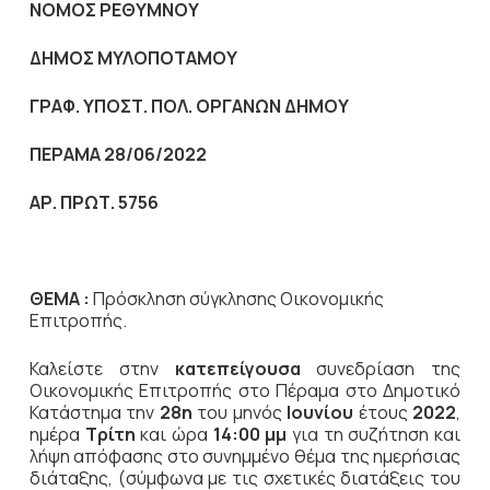
NOMO
Σ ΡΕΘΥΜΝΟΥ
ΔΗΜΟΣ ΜΥΛΟΠΟΤΑΜΟΥ
ΓΡΑΦ. ΥΠΟΣΤ. ΠΟΛ. ΟΡΓΑΝΩΝ ΔΗΜΟΥ
ΠΕΡΑΜΑ 28/06/2022
ΑΡ. ΠΡΩΤ. 5756
ΘΕΜΑ :
Πρόσκληση σύγκλησης Οικονομικής
Επιτροπής.
Καλείστε στην
κατεπείγουσα
συνεδρίαση της
Οικονομικής Επιτροπής στο Πέραμα στο Δημοτικό
Κατάστημα την
28η
του μηνός
Ιουνίου
έτους
2022
,
ημέρα
Τρίτη
και ώρα
14:00 μμ
για τη συζήτηση
και
λήψη απόφασης στο συνημμένο θέμα της ημερήσιας
διάταξης, (σύμφωνα με τις σχετικές διατάξεις του