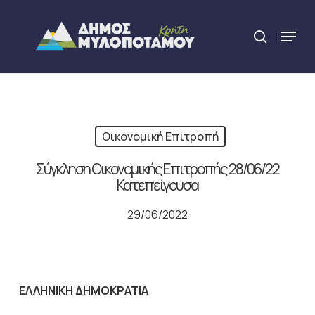
Skip
to
Menu
search
main
Close
content
Menu
Οικονομική Επιτροπή
Σύγκληση Οικονομικής Επιτροπής 28/06/22
Κατεπείγουσα
29/06/2022
ΕΛΛΗΝΙΚΗ ΔΗΜΟΚΡΑΤΙΑ