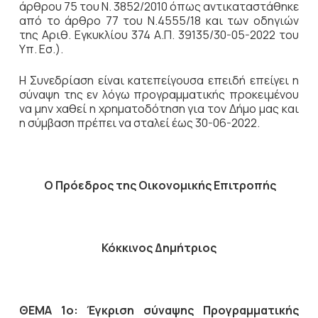
άρθρου 75 του Ν. 3852/2010 όπως αντικαταστάθηκε
από το άρθρο 77 του Ν.4555/18 και των οδηγιών
της Αριθ. Εγκυκλίου 374 Α.Π. 39135/30-05-2022 του
Υπ. Εσ.).
Η Συνεδρίαση είναι κατεπείγουσα επειδή επείγει η
σύναψη της εν λόγω προγραμματικής προκειμένου
να μην χαθεί η χρηματοδότηση για τον Δήμο μας και
η σύμβαση πρέπει να σταλεί έως 30-06-2022.
Ο Πρόεδρος
της Οικονομικής Επιτροπής
Κόκκινος Δημήτριος
ΘΕΜΑ 1ο: Έγκριση σύναψης Προγραμματικής