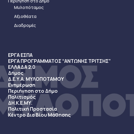
Περιήγηση στο Δήμο
Μυλοπόταμος
Αξιοθέατα
Διαδρομές
ΕΡΓΑ ΕΣΠΑ
ΕΡΓΑ ΠΡΟΓΡΑΜΜΑΤΟΣ “ΑΝΤΩΝΗΣ ΤΡΙΤΣΗΣ”
ΕΛΛΑΔΑ 2.0
Δήμος
Δ.Ε.Υ.Α. ΜΥΛΟΠΟΤΑΜΟΥ
Ενημέρωση
Περιήγηση στο Δήμο
Πολιτισμός
ΔΗ.Κ.Ε.ΜΥ.
Πολιτική Προστασία
Κέντρο Δια Βίου Μάθησης