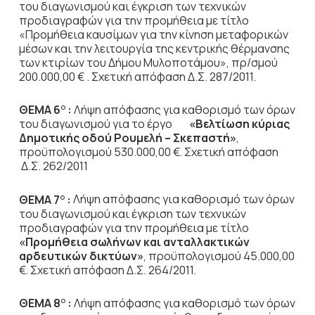
του διαγωνισμού και έγκριση των τεχνικών
προδιαγραφών για την προμήθεια με τίτλο
«Προμήθεια καυσίμων για την κίνηση μεταφορικών
μέσων και την λειτουργία της κεντρικής θέρμανσης
των κτιρίων του Δήμου Μυλοποτάμου», πρ/σμού
200.000,00 € . Σχετική απόφαση Δ.Σ. 287/2011.
ΘΕΜΑ 6
:
Λήψη απόφασης για καθορισμό των όρων
Ο
του διαγωνισμού για το έργο
«Βελτίωση κύριας
Δημοτικής οδού Ρουμελή – Σκεπαστή»
,
προϋπολογισμού 530.000,00 €. Σχετική απόφαση
Δ.Σ. 262/2011
ΘΕΜΑ 7
:
Λήψη απόφασης για καθορισμό των όρων
Ο
του διαγωνισμού και έγκριση των τεχνικών
προδιαγραφών για την προμήθεια με τίτλο
«Προμήθεια σωλήνων και ανταλλακτικών
αρδευτικών δικτύων»
, προϋπολογισμού 45.000,00
€. Σχετική απόφαση Δ.Σ. 264/2011.
ΘΕΜΑ 8
:
Λήψη απόφασης για καθορισμό των όρων
Ο