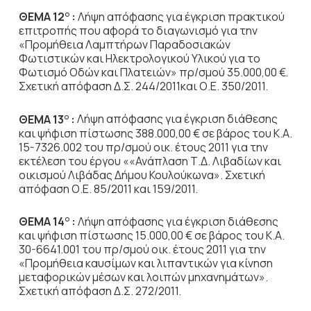
ΘΕΜΑ 12
:
Λήψη απόφασης για έγκριση πρακτικού
Ο
επιτροπής που αφορά το διαγωνισμό για την
«Προμήθεια Λαμπτήρων Παραδοσιακών
Φωτιστικών και Ηλεκτρολογικού Υλικού για το
Φωτισμό Οδών και Πλατειών» πρ/σμού 35.000,00 €.
Σχετική απόφαση Δ.Σ. 244/2011και Ο.Ε. 350/2011.
ΘΕΜΑ 13
:
Λήψη απόφασης για έγκριση διάθεσης
Ο
και ψήφιση πίστωσης 388.000,00 € σε βάρος του Κ.Α.
15-7326.002 του πρ/σμού οικ. έτους 2011 για την
εκτέλεση του έργου ««Ανάπλαση Τ.Δ. Λιβαδίων και
οικισμού Λιβάδας Δήμου Κουλούκωνα». Σχετική
απόφαση Ο.Ε. 85/2011 και 159/2011.
ΘΕΜΑ 14
:
Λήψη απόφασης για έγκριση διάθεσης
Ο
και ψήφιση πίστωσης 15.000,00 € σε βάρος του Κ.Α.
30-6641.001 του πρ/σμού οικ. έτους 2011 για την
«Προμήθεια καυσίμων και λιπαντικών για κίνηση
μεταφορικών μέσων και λοιπών μηχανημάτων».
Σχετική απόφαση Δ.Σ. 272/2011.