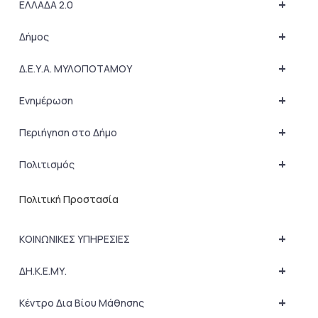
+
ΕΛΛΑΔΑ 2.0
+
Δήμος
+
Δ.Ε.Υ.Α. ΜΥΛΟΠΟΤΑΜΟΥ
+
Ενημέρωση
+
Περιήγηση στο Δήμο
+
Πολιτισμός
Πολιτική Προστασία
+
ΚΟΙΝΩΝΙΚΕΣ ΥΠΗΡΕΣΙΕΣ
+
ΔΗ.Κ.Ε.ΜΥ.
+
Κέντρο Δια Βίου Μάθησης