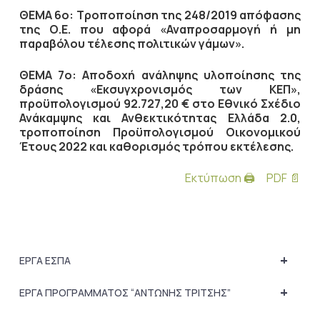
ΘΕΜΑ 6ο: Τροποποίηση της 248/2019 απόφασης
της Ο.Ε. που αφορά «Αναπροσαρμογή ή μη
παραβόλου τέλεσης πολιτικών γάμων».
ΘΕΜΑ 7ο: Αποδοχή ανάληψης υλοποίησης της
δράσης «Εκσυγχρονισμός των ΚΕΠ»,
προϋπολογισμού 92.727,20 € στο Εθνικό Σχέδιο
Ανάκαμψης και Ανθεκτικότητας Ελλάδα 2.0,
τροποποίηση Προϋπολογισμού Οικονομικού
Έτους 2022 και καθορισμός τρόπου εκτέλεσης.
Εκτύπωση 🖨
PDF 📄
+
ΕΡΓΑ ΕΣΠΑ
+
ΕΡΓΑ ΠΡΟΓΡΑΜΜΑΤΟΣ “ΑΝΤΩΝΗΣ ΤΡΙΤΣΗΣ”