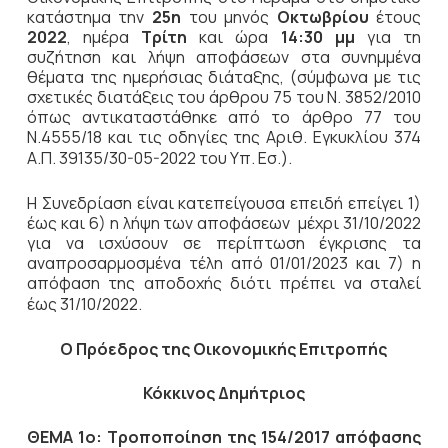
κατάστημα την
25η
του μηνός
Οκτωβρίου
έτους
2022
, ημέρα
Τρίτη
και ώρα
14:30 μμ
για τη
συζήτηση και λήψη αποφάσεων στα συνημμένα
θέματα της ημερήσιας διάταξης, (σύμφωνα με τις
σχετικές διατάξεις του άρθρου 75 του Ν. 3852/2010
όπως αντικαταστάθηκε από το άρθρο 77 του
Ν.4555/18 και τις οδηγίες της Αριθ. Εγκυκλίου 374
Α.Π. 39135/30-05-2022 του Υπ. Εσ.).
Η Συνεδρίαση είναι κατεπείγουσα επειδή επείγει 1)
έως και 6) η λήψη των αποφάσεων μέχρι 31/10/2022
για να ισχύσουν σε περίπτωση έγκρισης τα
αναπροσαρμοσμένα τέλη από 01/01/2023 και 7) η
απόφαση της αποδοχής διότι πρέπει να σταλεί
έως 31/10/2022.
Ο Πρόεδρος
της Οικονομικής Επιτροπής
Κόκκινος Δημήτριος
ΘΕΜΑ 1ο: Τροποποίηση της 154/2017 απόφασης