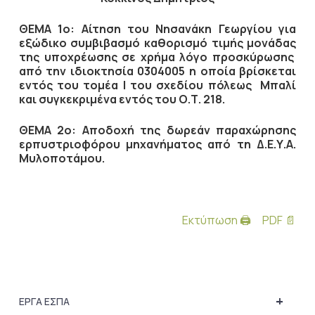
ΘΕΜΑ 1ο: Αίτηση του Νησανάκη Γεωργίου για
εξώδικο συμβιβασμό καθορισμό τιμής μονάδας
της υποχρέωσης σε χρήμα λόγο προσκύρωσης
από την ιδιοκτησία 0304005 η οποία βρίσκεται
εντός του τομέα Ι του σχεδίου πόλεως Μπαλί
και συγκεκριμένα εντός του Ο.Τ. 218.
ΘΕΜΑ 2ο: Αποδοχή της δωρεάν παραχώρησης
ερπυστριοφόρου μηχανήματος από τη Δ.Ε.Υ.Α.
Μυλοποτάμου.
Εκτύπωση 🖨
PDF 📄
+
ΕΡΓΑ ΕΣΠΑ