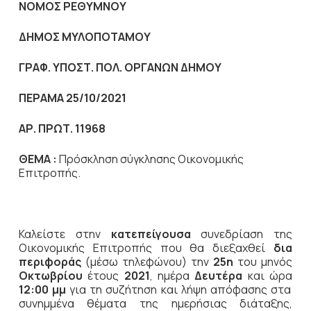
NOMO
Σ ΡΕΘΥΜΝΟΥ
ΔΗΜΟΣ ΜΥΛΟΠΟΤΑΜΟΥ
ΓΡΑΦ. ΥΠΟΣΤ. ΠΟΛ. ΟΡΓΑΝΩΝ ΔΗΜΟΥ
ΠΕΡΑΜΑ 25/10/2021
ΑΡ. ΠΡΩΤ. 11968
ΘΕΜΑ :
Πρόσκληση σύγκλησης Οικονομικής
Επιτροπής.
Καλείστε στην
κατεπείγουσα
συνεδρίαση της
Οικονομικής Επιτροπής που θα διεξαχθεί
δια
περιφοράς
(μέσω τηλεφώνου) την
25η
του μηνός
Οκτωβρίου
έτους
2021
, ημέρα
Δευτέρα
και ώρα
12:00 μμ
για τη συζήτηση
και λήψη απόφασης στα
συνημμένα θέματα της ημερήσιας διάταξης,