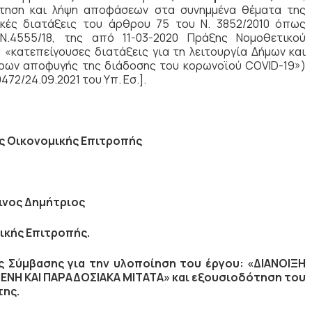
ήτηση και λήψη αποφάσεων στα συνημμένα θέματα της
ικές διατάξεις του άρθρου 75 του Ν. 3852/2010 όπως
.4555/18, της από 11-03-2020 Πράξης Νομοθετικού
 «κατεπείγουσες διατάξεις για τη λειτουργία Δήμων και
τρων αποφυγής της διάδοσης του κορωνοϊού COVID-19»)
472/24.09.2021 του Υπ. Εσ.].
ς Οικονομικής Επιτροπής
ινος Δημήτριος
ικής Επιτροπής.
 Σύμβασης για την υλοποίηση του έργου: «ΔΙΑΝΟΙΞΗ
Η ΚΑΙ ΠΑΡΑΔΟΣΙΑΚΑ ΜΙΤΑΤΑ» και εξουσιοδότηση του
της.