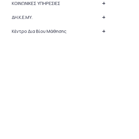
+
ΚΟΙΝΩΝΙΚΕΣ ΥΠΗΡΕΣΙΕΣ
+
ΔΗ.Κ.Ε.ΜΥ.
+
Κέντρο Δια Βίου Μάθησης