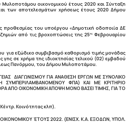
 Μυλοποτάμου οικονομικού έτους 2020 και Σύνταξη
 και των αποτελεσμάτων χρήσεως έτους 2020 Δήμου
ς προθεσμίας του υποέργου «Δημοτική οδοποιία ΔΕ
ζημιών από τις βροχοπτώσεις της 25
Φεβρουαρίου
ης
υ για εξώδικο συμβιβασμό καθορισμό τιμής μονάδας
 γης σε χρήμα της ιδιοκτησίας τελικού (02) εμβαδού
 πόλεως Πανόρμου, του Δήμου Μυλοποτάμου.
ΕΙΑΣ ΔΙΑΓΩΝΙΣΜOY ΓΙΑ ΑΝΑΘΕΣΗ ΕΡΓΩΝ ΜΕ ΣΥΝΟΛΙΚΟ
ΜΗ ΣΥΜΠΕΡΙΛΑΜΒΑΝΟΜΕΝΟΥ ΦΠΑ) ΚΑΙ ΜΕ ΚΡΙΤΗΡΙΟ
Α ΑΠΟ ΟΙΚΟΝΟΜΙΚΗ ΑΠΟΨΗ ΜΟΝΟ ΒΑΣΕΙ ΤΙΜΗΣ, ΓΙΑ ΤΟ
Κέντρ. Κοινότητας κλπ).
ΚΟΝΟΜΙΚΟΥ ΈΤΟΥΣ 2022. (ΕΝΙΣΧ. Κ.Α. ΕΞΟΔΩΝ, ΥΠΟΛ.