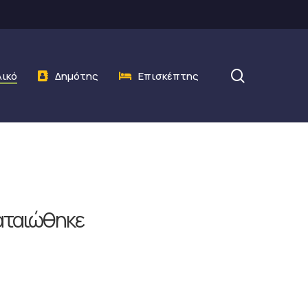
search
λικό
Δημότης
Επισκέπτης
αταιώθηκε