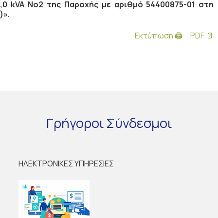
,0 kVA Νο2 της Παροχής με αριθμό 54400875-01 στη
)».
Εκτύπωση 🖨
PDF 📄
Γρήγοροι
Σύνδεσμοι
ΗΛΕΚΤΡΟΝΙΚΕΣ ΥΠΗΡΕΣΙΕΣ