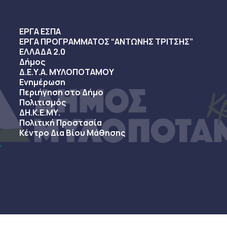
ΕΡΓΑ ΕΣΠΑ
ΕΡΓΑ ΠΡΟΓΡΑΜΜΑΤΟΣ “ΑΝΤΩΝΗΣ ΤΡΙΤΣΗΣ”
ΕΛΛΑΔΑ 2.0
Δήμος
Δ.Ε.Υ.Α. ΜΥΛΟΠΟΤΑΜΟΥ
Ενημέρωση
Περιήγηση στο Δήμο
Πολιτισμός
ΔΗ.Κ.Ε.ΜΥ.
Πολιτική Προστασία
Κέντρο Δια Βίου Μάθησης
sy