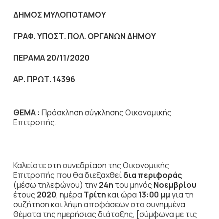
ΔΗΜΟΣ ΜΥΛΟΠΟΤΑΜΟΥ
ΓΡΑΦ. ΥΠΟΣΤ. ΠΟΛ. ΟΡΓΑΝΩΝ ΔΗΜΟΥ
ΠΕΡΑΜΑ 20/11/2020
ΑΡ. ΠΡΩΤ. 14396
ΘΕΜΑ :
Πρόσκληση σύγκλησης Οικονομικής
Επιτροπής.
Καλείστε στη συνεδρίαση της Οικονομικής
Επιτροπής που θα διεξαχθεί
δια περιφοράς
(μέσω τηλεφώνου) την
24η
του μηνός
Νοεμβρίου
έτους
2020
, ημέρα
Τρίτη
και ώρα
13:00 μμ
για τη
συζήτηση
και λήψη αποφάσεων στα συνημμένα
θέματα της ημερήσιας διάταξης, [σύμφωνα με τις