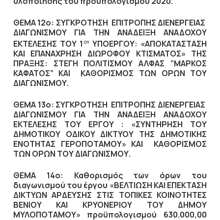
υλοποίησης του προϋπολογισμού 2020.
ΘΕΜΑ 12ο: ΣΥΓΚΡΟΤΗΣΗ ΕΠΙΤΡΟΠΗΣ ΔΙΕΝΕΡΓΕΙΑΣ
ΔΙΑΓΩΝΙΣΜ
OY
ΓΙΑ ΤΗΝ ΑΝΑΔΕΙΞΗ ΑΝΑΔΟΧΟΥ
ΕΚΤΕΛΕΣΗΣ ΤΟΥ 1
ΥΠΟΕΡΓΟΥ: «ΑΠΟΚΑΤΑΣΤΑΣΗ
ΟΥ
ΚΑΙ ΕΠΑΝΑΧΡΗΣΗ ΔΙΩΡΟΦΟΥ ΚΤΙΣΜΑΤΟΣ» ΤΗΣ
ΠΡΑΞΗΣ: ΣΤΕΓΗ ΠΟΛΙΤΙΣΜΟΥ ΑΛΦΑΣ ”ΜΑΡΚΟΣ
ΚΑΦΑΤΟΣ” ΚΑΙ ΚΑΘΟΡΙΣΜΟΣ ΤΩΝ ΟΡΩΝ ΤΟΥ
ΔΙΑΓΩΝΙΣΜΟΥ.
ΘΕΜΑ 13ο: ΣΥΓΚΡΟΤΗΣΗ ΕΠΙΤΡΟΠΗΣ ΔΙΕΝΕΡΓΕΙΑΣ
ΔΙΑΓΩΝΙΣΜ
OY
ΓΙΑ ΤΗΝ ΑΝΑΔΕΙΞΗ ΑΝΑΔΟΧΟΥ
ΕΚΤΕΛΕΣΗΣ ΤΟΥ ΕΡΓΟΥ : «ΣΥΝΤΗΡΗΣΗ ΤΟΥ
ΔΗΜΟΤΙΚΟΥ ΟΔΙΚΟΥ ΔΙΚΤΥΟΥ ΤΗΣ ΔΗΜΟΤΙΚΗΣ
ΕΝΟΤΗΤΑΣ ΓΕΡΟΠΟΤΑΜΟΥ» ΚΑΙ ΚΑΘΟΡΙΣΜΟΣ
ΤΩΝ ΟΡΩΝ ΤΟΥ ΔΙΑΓΩΝΙΣΜΟΥ.
ΘΕΜΑ 14ο: Καθορισμός των όρων του
διαγωνισμού του έργου «ΒΕΛΤΙΩΣΗ ΚΑΙ ΕΠΕΚΤΑΣΗ
ΔΙΚΤΥΩΝ ΑΡΔΕΥΣΗΣ ΣΤΙΣ ΤΟΠΙΚΕΣ ΚΟΙΝΟΤΗΤΕΣ
ΒΕΝΙΟΥ ΚΑΙ ΚΡΥΟΝΕΡΙΟΥ ΤΟΥ ΔΗΜΟΥ
ΜΥΛΟΠΟΤΑΜΟΥ» προϋπολογισμού 630.000,00