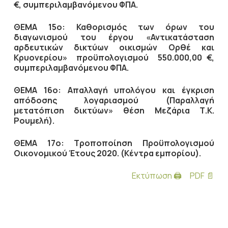
€, συμπεριλαμβανόμενου ΦΠΑ.
ΘΕΜΑ 15ο: Καθορισμός των όρων του
διαγωνισμού του έργου «Αντικατάσταση
αρδευτικών δικτύων οικισμών Ορθέ και
Κρυονερίου» προϋπολογισμού 550.000,00 €,
συμπεριλαμβανόμενου ΦΠΑ.
ΘΕΜΑ 16ο: Απαλλαγή υπολόγου και έγκριση
απόδοσης λογαριασμού (Παραλλαγή
μετατόπιση δικτύων» θέση Μεζάρια Τ.Κ.
Ρουμελή).
ΘΕΜΑ 17ο: Τροποποίηση Προϋπολογισμού
Οικονομικού Έτους 2020. (Κέντρα εμπορίου).
Εκτύπωση 🖨
PDF 📄