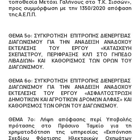
τοποθεσία Μετόχι Γαλήνους στο Τ.Κ. Σισσών»,
προς συμμόρφωση με την 1350/2020 απόφαση
της Α.Ε.Π.Π.
ΘΕΜΑ 5ο: ΣΥΓΚΡΟΤΗΣΗ ΕΠΙΤΡΟΠΗΣ ΔΙΕΝΕΡΓΕΙΑΣ
ΔΙΑΓΩΝΙΣΜOY ΓΙΑ ΤΗΝ ΑΝΑΔΕΙΞΗ ΑΝΑΔΟΧΟΥ
ΕΚΤΕΛΕΣΗΣ ΤΟΥ ΕΡΓΟΥ «ΚΑΤΑΣΚΕΥΗ
ΣΚΕΠΑΣΤΡΟΥ, ΠΕΡΙΦΡΑΞΗΣ ΚΛΠ ΣΤΟ ΓΗΠΕΔΟ
ΛΙΒΑΔΙΩΝ» ΚΑΙ ΚΑΘΟΡΙΣΜΟΣ ΤΩΝ ΟΡΩΝ ΤΟΥ
ΔΙΑΓΩΝΙΣΜΟΥ.
ΘΕΜΑ 6ο: ΣΥΓΚΡΟΤΗΣΗ ΕΠΙΤΡΟΠΗΣ ΔΙΕΝΕΡΓΕΙΑΣ
ΔΙΑΓΩΝΙΣΜOY ΓΙΑ ΤΗΝ ΑΝΑΔΕΙΞΗ ΑΝΑΔΟΧΟΥ
ΕΚΤΕΛΕΣΗΣ ΤΟΥ ΕΡΓΟΥ «ΑΣΦΑΛΤΟΣΤΡΩΣΗ
ΔΗΜΟΤΙΚΩΝ ΚΑΙ ΑΓΡΟΤΙΚΩΝ ΔΡΟΜΩΝ ΑΛΦΑΣ» ΚΑΙ
ΚΑΘΟΡΙΣΜΟΣ ΤΩΝ ΟΡΩΝ ΤΟΥ ΔΙΑΓΩΝΙΣΜΟΥ.
ΘΕΜΑ 7ο: Λήψη απόφασης περί Υποβολής
πρότασης στο Πράσινο Ταμείο για τη
χρηματοδότηση της υπηρεσίας «Εκπόνηση
Σχεδίου Φόρτισης Ηλεκτρικών Οχημάτων