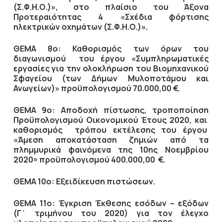
(Σ.Φ.Η.Ο.)», στο πλαίσιο του Άξονα
Προτεραιότητας 4 «Σχέδια φόρτισης
ηλεκτρικών οχημάτων (Σ.Φ.Η.Ο.)».
ΘΕΜΑ 8ο: Καθορισμός των όρων του
διαγωνισμού του έργου «Συμπληρωματικές
εργασίες για την ολοκλήρωση του Βιομηχανικού
Σφαγείου (των Δήμων Μυλοποτάμου και
Ανωγείων)» προϋπολογισμού 70.000,00 €.
ΘΕΜΑ 9ο: Αποδοχή πίστωσης, τροποποίηση
Προϋπολογισμού Οικονομικού Έτους 2020, και
καθορισμός τρόπου εκτέλεσης του έργου
«Άμεση αποκατάσταση ζημιών από τα
πλημμυρικά φαινόμενα της 10ης Νοεμβρίου
2020» προϋπολογισμού 400.000,00 €.
ΘΕΜΑ 10ο: Εξειδίκευση πιστώσεων.
ΘΕΜΑ 11ο: Έγκριση Έκθεσης εσόδων – εξόδων
(Γ΄ τριμήνου του 2020) για τον έλεγχο