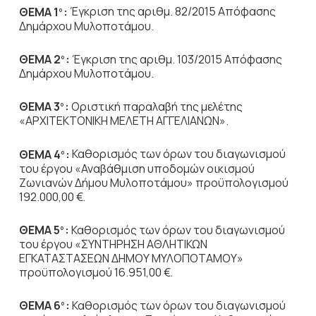
ΘΕΜΑ 1
:
Έγκριση της αριθμ. 82/2015 Απόφασης
ο
Δημάρχου Μυλοποτάμου.
ΘΕΜΑ 2
:
Έγκριση της αριθμ. 103/2015 Απόφασης
ο
Δημάρχου Μυλοποτάμου.
ΘΕΜΑ 3
:
Οριστική παραλαβή της μελέτης
ο
«ΑΡΧΙΤΕΚΤΟΝΙΚΗ ΜΕΛΕΤΗ ΑΓΓΕΛΙΑΝΩΝ».
ΘΕΜΑ 4
:
Καθορισμός των όρων του διαγωνισμού
ο
του έργου «Αναβάθμιση υποδομών οικισμού
Ζωνιανών Δήμου Μυλοποτάμου» προϋπολογισμού
192.000,00 €.
ΘΕΜΑ 5
:
Καθορισμός των όρων του διαγωνισμού
ο
του έργου «ΣΥΝΤΗΡΗΣΗ ΑΘΛΗΤΙΚΩΝ
ΕΓΚΑΤΑΣΤΑΣΕΩΝ ΔΗΜΟΥ ΜΥΛΟΠΟΤΑΜΟΥ»
προϋπολογισμού 16.951,00 €.
ΘΕΜΑ 6
:
Καθορισμός των όρων του διαγωνισμού
ο