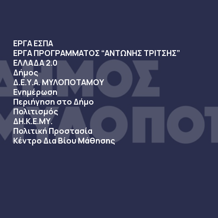
ΕΡΓΑ ΕΣΠΑ
ΕΡΓΑ ΠΡΟΓΡΑΜΜΑΤΟΣ “ΑΝΤΩΝΗΣ ΤΡΙΤΣΗΣ”
ΕΛΛΑΔΑ 2.0
Δήμος
Δ.Ε.Υ.Α. ΜΥΛΟΠΟΤΑΜΟΥ
Ενημέρωση
Περιήγηση στο Δήμο
Πολιτισμός
ΔΗ.Κ.Ε.ΜΥ.
Πολιτική Προστασία
Κέντρο Δια Βίου Μάθησης