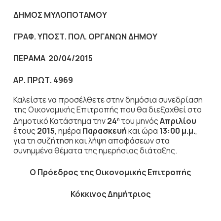
ΔΗΜΟΣ ΜΥΛΟΠΟΤΑΜΟΥ
ΓΡΑΦ. ΥΠΟΣΤ. ΠΟΛ. ΟΡΓΑΝΩΝ ΔΗΜΟΥ
ΠΕΡΑΜΑ 20/04/2015
ΑΡ. ΠΡΩΤ. 4969
Καλείστε να προσέλθετε στην δημόσια συνεδρίαση
της Οικονομικής Επιτροπής που θα διεξαχθεί στο
Δημοτικό Κατάστημα την
24
του μηνός
Απριλίου
η
έτους
2015
, ημέρα
Παρασκευή
και ώρα
13:00 μ.μ.
,
για τη συζήτηση
και λήψη αποφάσεων στα
συνημμένα θέματα της ημερήσιας διάταξης.
Ο Πρόεδρος
της Οικονομικής Επιτροπής
Κόκκινος Δημήτριος