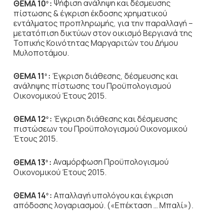
ΘΕΜΑ 10
:
Ψήφιση ανάληψη και δέσμευσης
ο
πίστωσης & έγκριση έκδοσης χρηματικού
εντάλματος προπληρωμής, για την παραλλαγή –
μετατόπιση δικτύων στον οικισμό Βεργιανά της
Τοπικής Κοινότητας Μαργαριτών του Δήμου
Μυλοποτάμου.
ΘΕΜΑ 11
:
Έγκριση διάθεσης, δέσμευσης και
ο
ανάληψης πίστωσης του Προϋπολογισμού
Οικονομικού Έτους 2015.
ΘΕΜΑ 12
:
Έγκριση διάθεσης και δέσμευσης
ο
πιστώσεων του Προϋπολογισμού Οικονομικού
Έτους 2015.
ΘΕΜΑ 13
:
Αναμόρφωση Προϋπολογισμού
ο
Οικονομικού Έτους 2015.
ΘΕΜΑ 14
:
Απαλλαγή υπολόγου και έγκριση
ο
απόδοσης λογαριασμού. («Επέκταση … Μπαλί»).