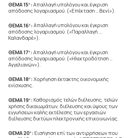
ΘΕΜΑ 15
:
Απαλλαγή υπολόγου και έγκριση
ο
απόδοσης λογαριασμού. («Επέκταση … Βενί»).
ΘΕΜΑ 16
:
Απαλλαγή υπολόγου και έγκριση
ο
απόδοσης λογαριασμού. («Παραλλαγή ….
Καλανδαρέ»).
ΘΕΜΑ 17
:
Απαλλαγή υπολόγου και έγκριση
ο
απόδοσης λογαριασμού. («Ηλεκτροδότηση …
Αγγελιανών»).
ΘΕΜΑ 18
:
Χορήγηση έκτακτης οικονομικής
ο
ενίσχυσης.
ΘΕΜΑ 19
:
Καθορισμός τελών διέλευσης, τελών
ο
χρήσης δικαιωμάτων, διέλευσης και ύψους των
εγγυήσεων καλής εκτέλεσης των εργασιών
διέλευσης δικτύων ηλεκτρονικής επικοινωνίας.
ΘΕΜΑ 20
:
Εισήγηση επί των αντιρρήσεων που
ο