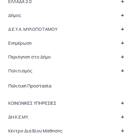
+
ΕΛΛΑΔΑ 2.0
+
Δήμος
+
Δ.Ε.Υ.Α. ΜΥΛΟΠΟΤΑΜΟΥ
+
Ενημέρωση
+
Περιήγηση στο Δήμο
+
Πολιτισμός
Πολιτική Προστασία
+
ΚΟΙΝΩΝΙΚΕΣ ΥΠΗΡΕΣΙΕΣ
+
ΔΗ.Κ.Ε.ΜΥ.
+
Κέντρο Δια Βίου Μάθησης