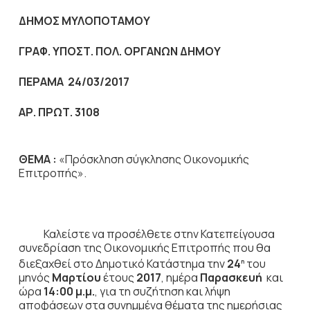
ΔΗΜΟΣ ΜΥΛΟΠΟΤΑΜΟΥ
ΓΡΑΦ. ΥΠΟΣΤ. ΠΟΛ. ΟΡΓΑΝΩΝ ΔΗΜΟΥ
ΠΕΡΑΜΑ 24/03/2017
ΑΡ. ΠΡΩΤ. 3108
ΘΕΜΑ :
«Πρόσκληση σύγκλησης Οικονομικής
Επιτροπής».
Καλείστε να προσέλθετε στην Κατεπείγουσα
συνεδρίαση της Οικονομικής Επιτροπής που θα
διεξαχθεί στο Δημοτικό Κατάστημα την
24
του
η
μηνός
Μαρτίου
έτους
2017
, ημέρα
Παρασκευή
και
ώρα
14:00 μ.μ.
,
για τη συζήτηση
και λήψη
αποφάσεων στα συνημμένα θέματα της ημερήσιας